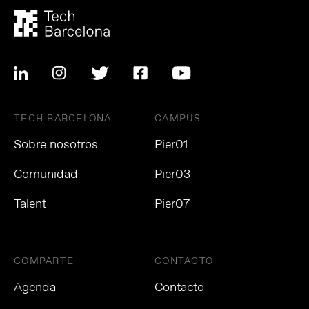
TECH BARCELONA
CAMPUS
Sobre nosotros
Pier01
Comunidad
Pier03
Talent
Pier07
COMPARTE
CONTACTO
Agenda
Contacto