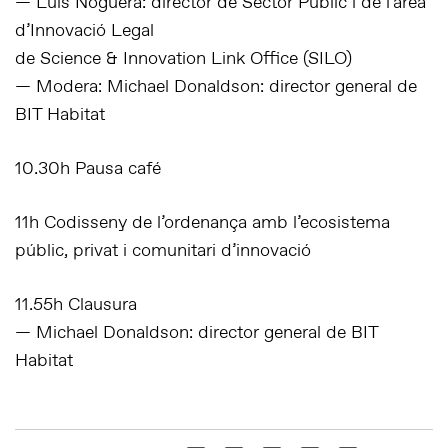
— Luis Noguera: director de Sector Públic i de l’àrea
d’Innovació Legal
de Science & Innovation Link Office (SILO)
— Modera: Michael Donaldson: director general de
BIT Habitat
10.30h Pausa café
11h Codisseny de l’ordenança amb l’ecosistema
públic, privat i comunitari d’innovació
11.55h Clausura
— Michael Donaldson: director general de BIT
Habitat