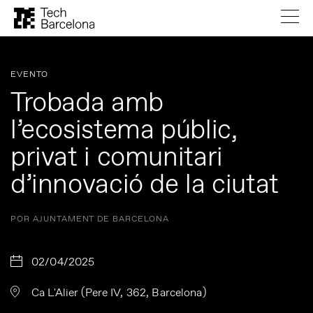
EVENTO
Trobada amb
l’ecosistema públic,
privat i comunitari
d’innovació de la ciutat
POR AJUNTAMENT DE BARCELONA
02/04/2025
Ca L'Alier (Pere IV, 362, Barcelona)