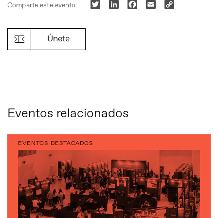
Twitter
LinkedIn
Facebook
Email
Copy
Comparte este evento:
Link
Únete
Eventos relacionados
EVENTOS DESTACADOS