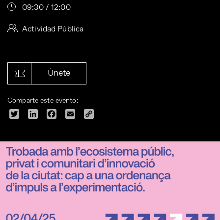
09:30 / 12:00
Actividad Pública
Únete
Comparte este evento:
Twitter
LinkedIn
Facebook
Email
Copy
Link