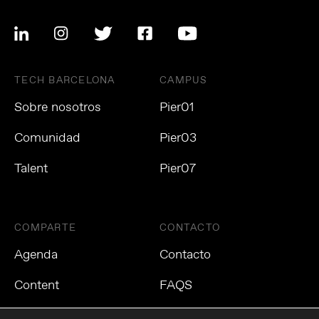
TECH BARCELONA
CAMPUS
Sobre nosotros
Pier01
Comunidad
Pier03
Talent
Pier07
COMPARTE
CONTACTO
Agenda
Contacto
Content
FAQS