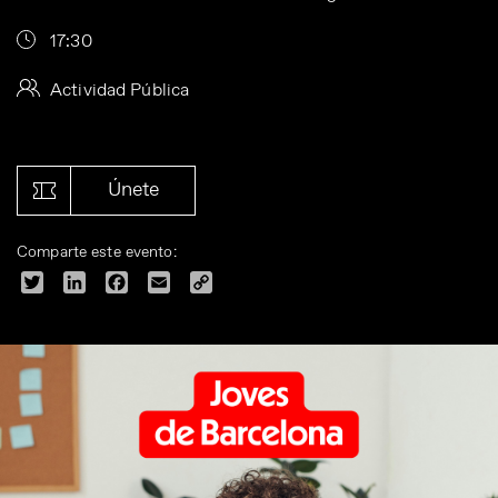
17:30
Actividad Pública
Únete
Comparte este evento:
Twitter
LinkedIn
Facebook
Email
Copy
Link