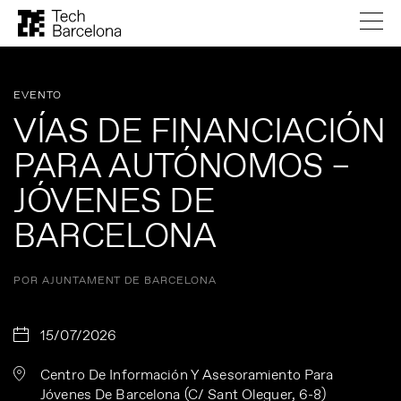
EVENTO
VÍAS DE FINANCIACIÓN
PARA AUTÓNOMOS –
JÓVENES DE
BARCELONA
POR AJUNTAMENT DE BARCELONA
15/07/2026
Centro De Información Y Asesoramiento Para
Jóvenes De Barcelona (C/ Sant Oleguer, 6-8)