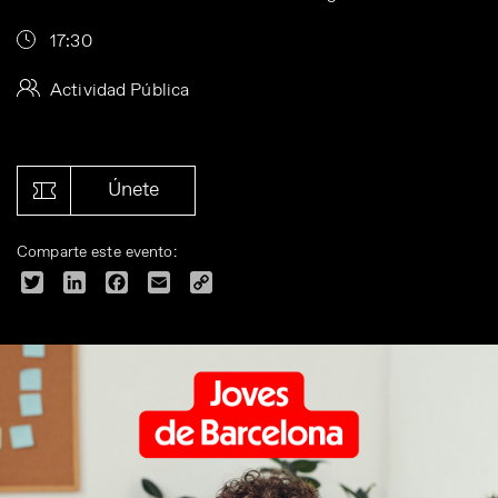
17:30
Actividad Pública
Únete
Comparte este evento:
Twitter
LinkedIn
Facebook
Email
Copy
Link