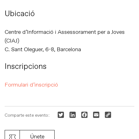
Ubicació
Centre d’Informació i Assessorament per a Joves
(CIAJ)
C. Sant Oleguer, 6-8, Barcelona
Inscripcions
Formulari d’inscripció
Twitter
LinkedIn
Facebook
Email
Copy
Comparte este evento:
Link
Únete