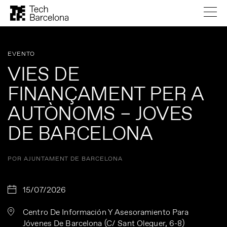
EVENTO
VIES DE
FINANÇAMENT PER A
AUTÒNOMS – JOVES
DE BARCELONA
POR AJUNTAMENT DE BARCELONA
15/07/2026
Centro De Información Y Asesoramiento Para
Jóvenes De Barcelona (C/ Sant Oleguer, 6-8)