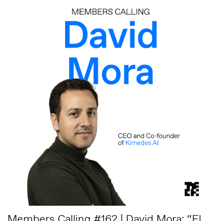
Members Calling #162 | David Mora: “El