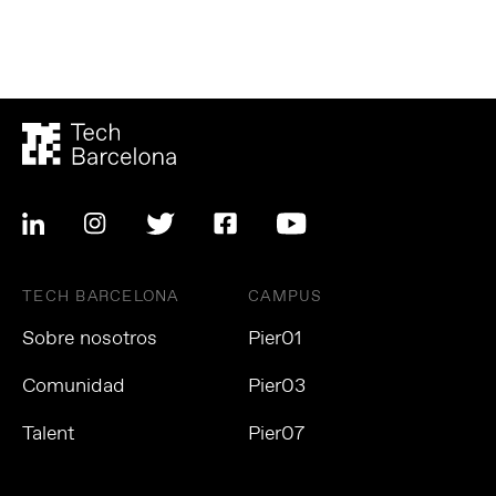
TECH BARCELONA
CAMPUS
Sobre nosotros
Pier01
Comunidad
Pier03
Talent
Pier07