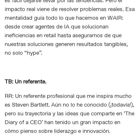
es fácil dejarse llevar por las tendencias. Pero el
impacto real viene de resolver problemas reales. Esa
mentalidad guía todo lo que hacemos en WAIR:
desde crear agentes de IA que solucionan
ineficiencias en retail hasta asegurarnos de que
nuestras soluciones generen resultados tangibles,
no solo “hype”.
TB: Un referente.
RR: Un referente profesional que me inspira mucho
es Steven Bartlett. Aún no lo he conocido (¡todavía!),
pero su trayectoria y las ideas que comparte en ‘
The
Diary of a CEO’
han tenido un gran impacto en
cómo pienso sobre liderazgo e innovación.