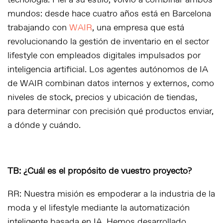
tecnología. Fiel a su estilo, volvió a combinar ambos
mundos: desde hace cuatro años está en Barcelona
trabajando con
WAIR
, una empresa que está
revolucionando la gestión de inventario en el sector
lifestyle con empleados digitales impulsados por
inteligencia artificial. Los agentes autónomos de IA
de WAIR combinan datos internos y externos, como
niveles de stock, precios y ubicación de tiendas,
para determinar con precisión qué productos enviar,
a dónde y cuándo.
TB: ¿Cuál es el propósito de vuestro proyecto?
RR: Nuestra misión es empoderar a la industria de la
moda y el lifestyle mediante la automatización
inteligente basada en IA. Hemos desarrollado