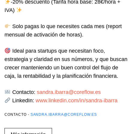
-20%
descuento
(Tarifa hora base: 28€/hora +
IVA)
Solo pagas lo que necesites cada mes
(r
eport
mensual de activación de horas).
Ideal para startups que necesitan foco,
estrategia y claridad en sus números, y que buscan
crecer manteniendo un buen control del flujo de
caja, la rentabilidad y la planificación financiera.
Contacto:
sandra.ibarra@coreflow.es
LinkedIn:
www.linkedin.com/in/sandra-ibarra
CONTACTO -
SANDRA.IBARRA@COREFLOW.ES