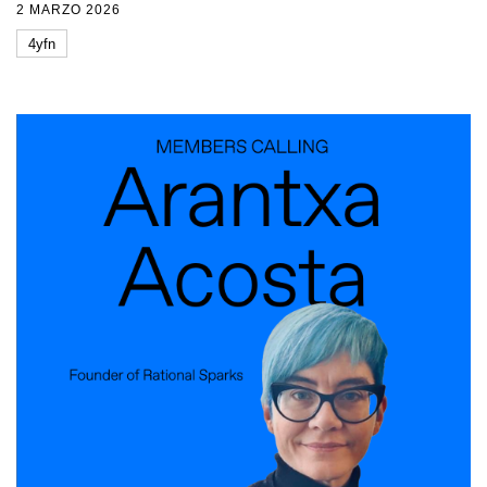
2 MARZO 2026
4yfn