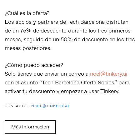
¿Cuál es la oferta?
Los socios y partners de Tech Barcelona disfrutan
de un
75% de descuento durante los tres primeros
meses
, seguido de un
50% de descuento en los tres
meses posteriores
.
¿Cómo puedo acceder?
Solo tienes que enviar un correo a
noel@tinkery.ai
con el asunto
“Tech Barcelona Oferta Socios”
para
activar tu descuento y empezar a usar Tinkery.
CONTACTO -
NOEL@TINKERY.AI
Más información