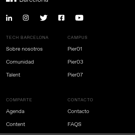
TECH BARCELONA
CAMPUS
Sobre nosotros
Pier01
Comunidad
Pier03
Talent
Pier07
COMPARTE
CONTACTO
Agenda
Contacto
Content
FAQS