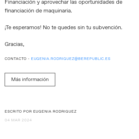
Financiación
y aprovechar las oportunidades de
financiación de maquinaria.
¡Te esperamos!
No te quedes sin tu subvención.
Gracias,
CONTACTO -
EUGENIA.RODRIGUEZ@BEREPUBLIC.ES
Más información
ESCRITO POR EUGENIA RODRIGUEZ
04 MAR 2024