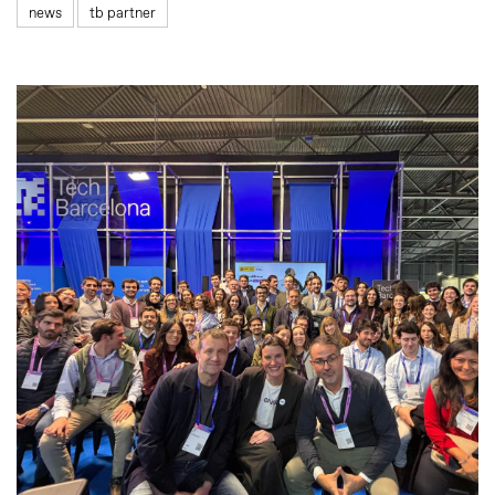
news
tb partner