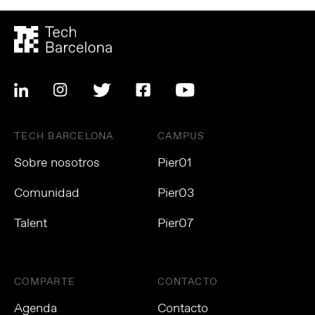
TECH BARCELONA
CAMPUS
Sobre nosotros
Pier01
Comunidad
Pier03
Talent
Pier07
COMPARTE
CONTACTO
Agenda
Contacto