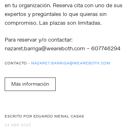
en tu organización. Reserva cita con uno de sus
expertos y pregúntales lo que quieras sin
compromiso. Las plazas son limitadas.
Para reservar y/o contactar:
nazaret.barriga@weareboth.com – 607746294
CONTACTO -
NAZARET.BARRIGA@WEAREBOTH.COM
Más información
ESCRITO POR EDUARDO MENAL CASAS
24 ABR 2020