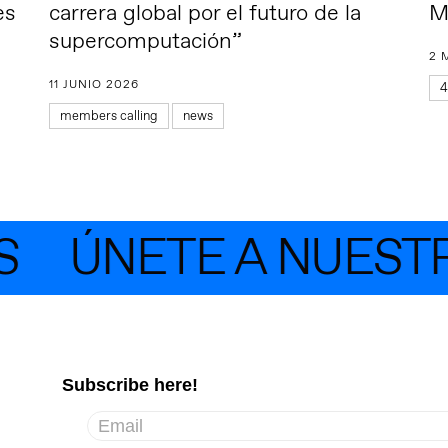
es
carrera global por el futuro de la
M
supercomputación”
2 
11 JUNIO 2026
4
members calling
news
ÚNETE A NUESTRA