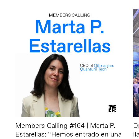
Members Calling #164 | Marta P.
D
Estarellas: “Hemos entrado en una
l