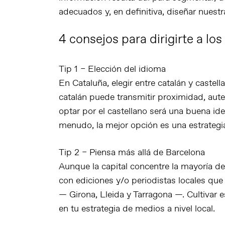
adecuados y, en definitiva, diseñar nuest
4 consejos para dirigirte a lo
Tip 1 – Elección del idioma
En Cataluña, elegir entre catalán y castella
catalán puede transmitir proximidad, aute
optar por el castellano será una buena id
menudo, la mejor opción es una estrategia
Tip 2 – Piensa más allá de Barcelona
Aunque la capital concentre la mayoría 
con
ediciones y/o periodistas locales
que 
— Girona, Lleida y Tarragona —. Cultivar e
en tu estrategia de medios a nivel local.