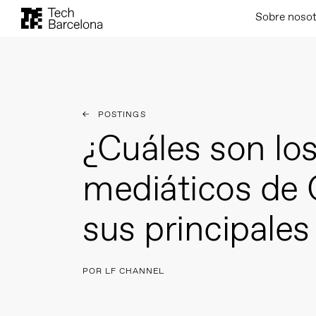
Sobre noso
POSTINGS
¿Cuáles son lo
mediáticos de 
sus principale
POR LF CHANNEL