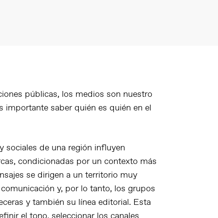
aciones públicas, los medios son nuestro
s importante saber quién es quién en el
s y sociales de una región influyen
rcas, condicionadas por un contexto más
ajes se dirigen a un territorio muy
comunicación y, por lo tanto, los grupos
ceras y también su línea editorial. Esta
finir el tono, seleccionar los canales