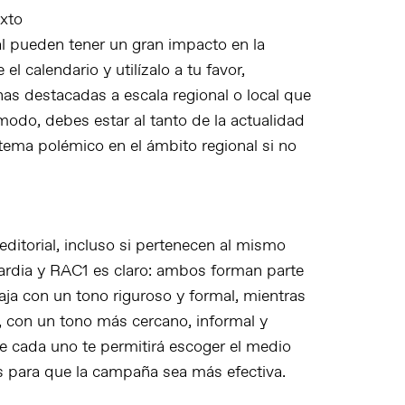
exto
l
pueden tener un gran impacto en la
l calendario y utilízalo a tu favor,
as destacadas a escala regional o local que
odo, debes estar al tanto de la actualidad
 tema polémico en el ámbito regional si no
editorial, incluso si pertenecen al mismo
ardia
y
RAC1
es claro: ambos forman parte
aja con un tono riguroso y formal, mientras
, con un tono más cercano, informal y
e cada uno te permitirá escoger el medio
s para que la campaña sea más efectiva.