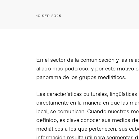
10 SEP 2025
En el sector de la comunicación y las rel
aliado más poderoso, y por este motivo e
panorama de los grupos mediáticos.
Las características culturales, lingüística
directamente en la manera en que las ma
local, se comunican. Cuando nuestros mens
definido, es clave conocer sus medios de 
mediáticos a los que pertenecen, sus cabe
información resulta útil para segmentar, de