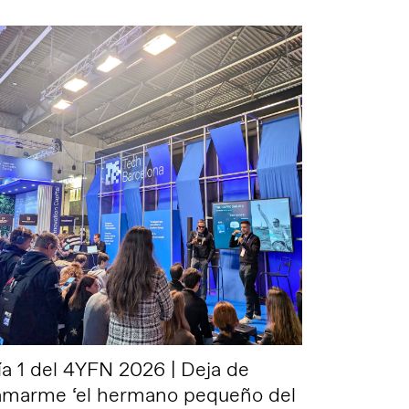
ía 1 del 4YFN 2026 | Deja de
lamarme ‘el hermano pequeño del