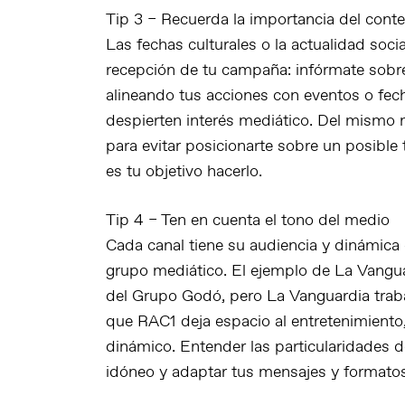
Tip 3 – Recuerda la importancia del cont
Las
fechas culturales o la actualidad socia
recepción de tu campaña: infórmate sobre e
alineando tus acciones con eventos o fech
despierten interés mediático. Del mismo m
para evitar posicionarte sobre un posible
es tu objetivo hacerlo.
Tip 4 – Ten en cuenta el tono del medio
Cada canal tiene su audiencia y dinámica 
grupo mediático. El ejemplo de
La Vangu
del Grupo Godó, pero
La Vanguardia
trab
que
RAC1
deja espacio al entretenimiento
dinámico. Entender las particularidades d
idóneo y adaptar tus mensajes y formato