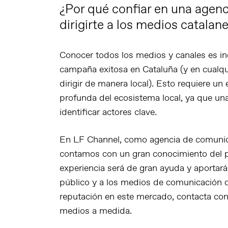
¿Por qué confiar en una agen
dirigirte a los medios catalan
Conocer todos los medios y canales es in
campaña exitosa en Cataluña (y en cualqui
dirigir de manera local). Esto requiere u
profunda del ecosistema local, ya que una 
identificar actores clave.
En
LF Channel
, como agencia de comunic
contamos con un gran conocimiento del p
experiencia será de gran ayuda y aportará 
público y a los medios de comunicación de
reputación en este mercado,
contacta co
medios a medida.