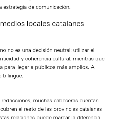
ra estrategia de comunicación.
s medios locales catalanes
no no es una decisión neutral: utilizar el
nticidad y coherencia cultural, mientras que
ea para llegar a públicos más amplios. A
 bilingüe.
de redacciones, muchas cabeceras cuentan
cubren el resto de las provincias catalanas
stas relaciones puede marcar la diferencia