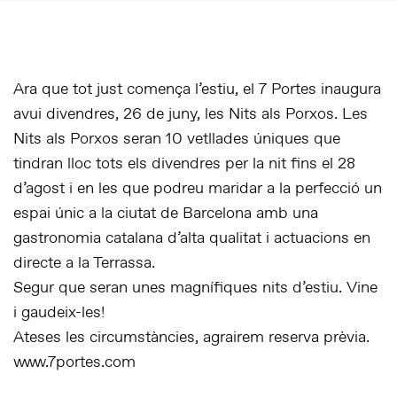
Ara que tot just comença l’estiu, el 7 Portes inaugura
avui divendres, 26 de juny, les Nits als Porxos. Les
Nits als Porxos seran 10 vetllades úniques que
tindran lloc tots els divendres per la nit fins el 28
d’agost i en les que podreu maridar a la perfecció un
espai únic a la ciutat de Barcelona amb una
gastronomia catalana d’alta qualitat i actuacions en
directe a la Terrassa.
Segur que seran unes magnífiques nits d’estiu. Vine
i gaudeix-les!
Ateses les circumstàncies, agrairem reserva prèvia.
www.7portes.com