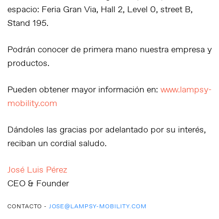
espacio: Feria Gran Via, Hall 2, Level 0, street B,
Stand 195.
Podrán conocer de primera mano nuestra empresa y
productos.
Pueden obtener mayor información en:
www.lampsy-
mobility.com
Dándoles las gracias por adelantado por su interés,
reciban un cordial saludo.
José Luis Pérez
CEO & Founder
CONTACTO -
JOSE@LAMPSY-MOBILITY.COM