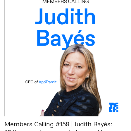
Members Calling #158 | Judith Bayés: