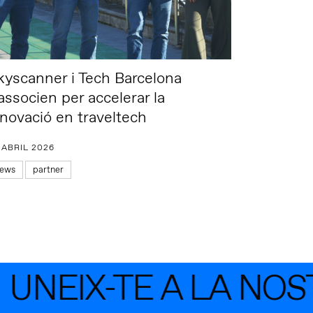
kyscanner i Tech Barcelona
associen per accelerar la
nnovació en traveltech
 ABRIL 2026
ews
partner
NEIX-TE A LA NOS