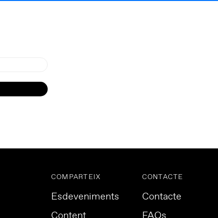
COMPARTEIX
CONTACTE
Esdeveniments
Contacte
Content
FAQs