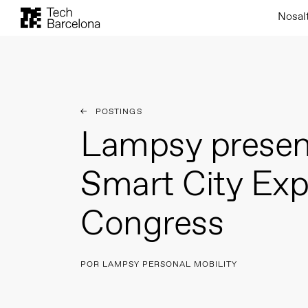
Nosal
POSTINGS
Lampsy present
Smart City Ex
Congress
POR LAMPSY PERSONAL MOBILITY