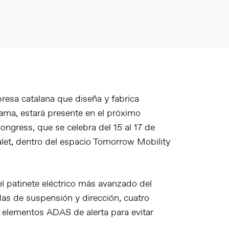
resa catalana que diseña y fabrica
gama, estará presente en el próximo
Congress
, que se celebra del
15 al 17
de
talet, dentro del espacio Tomorrow Mobility
 patinete eléctrico más avanzado del
as de suspensión y dirección, cuatro
 elementos ADAS de alerta para evitar