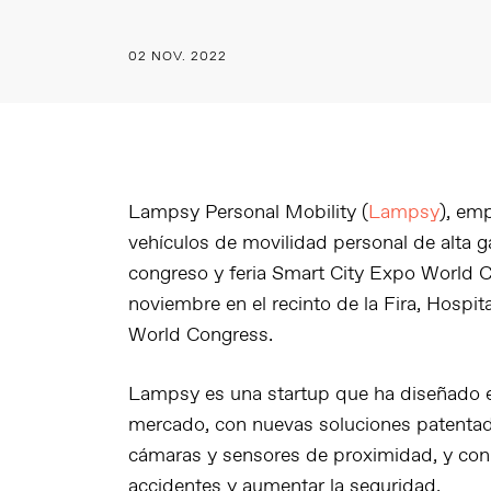
02 NOV. 2022
Lampsy Personal Mobility (
Lampsy
)
, emp
vehículos de movilidad personal de alta 
congreso y feria
Smart City Expo World 
noviembre en el recinto de la Fira, Hospi
World Congress.
Lampsy es una startup que ha diseñado el
mercado, con nuevas soluciones patentad
cámaras y sensores de proximidad, y con
accidentes y aumentar la seguridad.