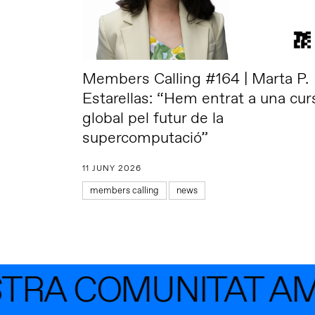
Members Calling #164 | Marta P.
Estarellas: “Hem entrat a una cur
global pel futur de la
supercomputació”
11 JUNY 2026
members calling
news
TRA COMUNITAT AMB