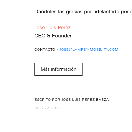
Dándoles las gracias por adelantado por su
José Luis Pérez
CEO & Founder
CONTACTO -
JOSE@LAMPSY-MOBILITY.COM
Más información
ESCRITO POR JOSÉ LUIS PÉREZ BAEZA
02 NOV. 2022