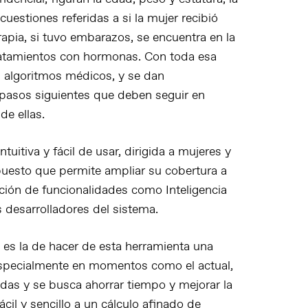
cuestiones referidas a si la mujer recibió
rapia, si tuvo embarazos, se encuentra en la
ratamientos con hormonas. Con toda esa
os algoritmos médicos, y se dan
 pasos siguientes que deben seguir en
de ellas.
tuitiva y fácil de usar, dirigida a mujeres y
 puesto que permite ampliar su cobertura a
ión de funcionalidades como Inteligencia
s desarrolladores del sistema.
os es la de hacer de esta herramienta una
specialmente en momentos como el actual,
tadas y se busca ahorrar tiempo y mejorar la
ácil y sencillo a un cálculo afinado de