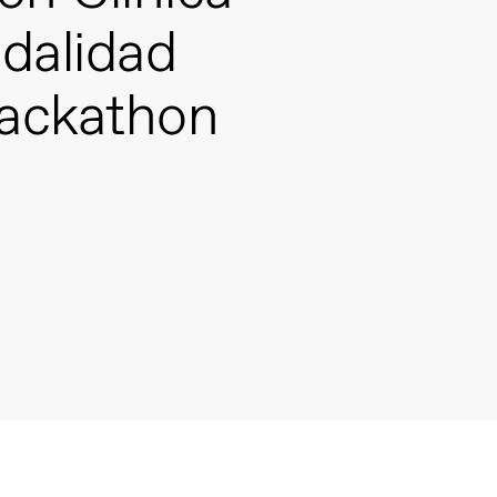
odalidad
Hackathon