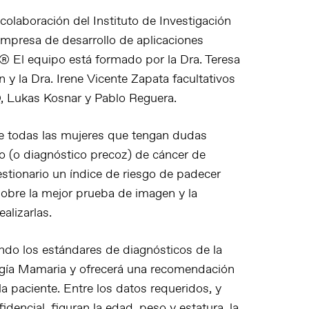
olaboración del Instituto de Investigación
empresa de desarrollo de aplicaciones
 El equipo está formado por la Dra. Teresa
 y la Dra. Irene Vicente Zapata facultativos
, Lukas Kosnar y Pablo Reguera.
que todas las mujeres que tengan dudas
 (o diagnóstico precoz) de cáncer de
tionario un índice de riesgo de padecer
bre la mejor prueba de imagen y la
alizarlas.
ndo los estándares de diagnósticos de la
ogía Mamaria y ofrecerá una recomendación
a paciente. Entre los datos requeridos, y
encial, figuran la edad, peso y estatura, la