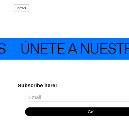
news
ÚNETE A NUESTRA