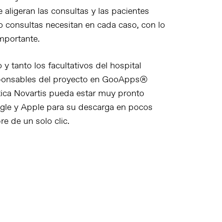
 aligeran las consultas y las pacientes
o consultas necesitan en cada caso, con lo
mportante.
y tanto los facultativos del hospital
esponsables del proyecto en GooApps®
tica Novartis pueda estar muy pronto
oogle y Apple para su descarga en pocos
e de un solo clic.