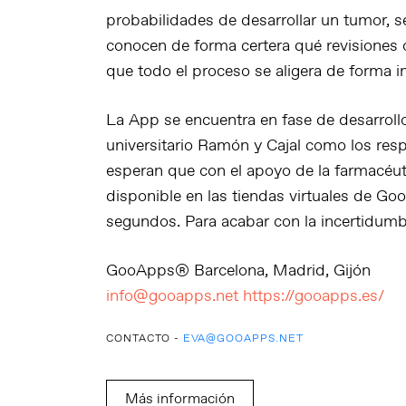
probabilidades de desarrollar un tumor, se
conocen de forma certera qué revisiones 
que todo el proceso se aligera de forma i
La App se encuentra en fase de desarrollo 
universitario Ramón y Cajal como los r
esperan que con el apoyo de la farmacéu
disponible en las tiendas virtuales de G
segundos. Para acabar con la incertidumbr
GooApps® Barcelona, Madrid, Gijón
info@gooapps.net
https://gooapps.es/​
CONTACTO -
EVA@GOOAPPS.NET
Más información