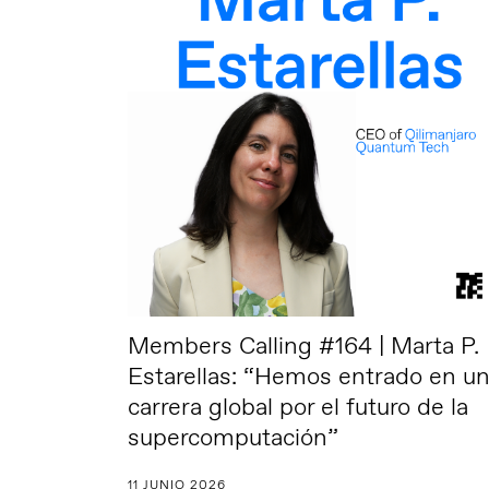
Members Calling #164 | Marta P.
Estarellas: “Hemos entrado en u
carrera global por el futuro de la
supercomputación”
11 JUNIO 2026