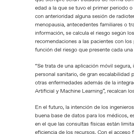
edad a la que se tuvo el primer periodo o 
con anterioridad alguna sesión de radiote
menopausia, antecedentes familiares o t
información, se calcula el riesgo según l
recomendaciones a las pacientes con los
función del riesgo que presente cada una 
“Se trata de una aplicación móvil segura, in
personal sanitario, de gran escalabilidad
otras enfermedades además de la integrac
Artificial y Machine Learning”, recalcan lo
En el futuro, la intención de los ingenier
buena base de datos para los médicos, e
en el que las consultas físicas están limi
eficiencia de los recursos. Con el acceso f