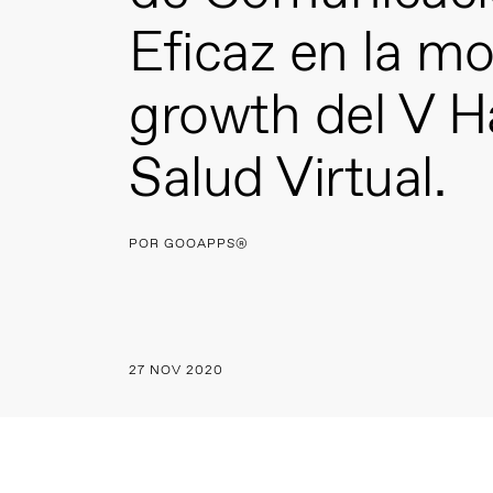
Eficaz en la m
growth del V 
Salud Virtual.
POR GOOAPPS®
27 NOV 2020