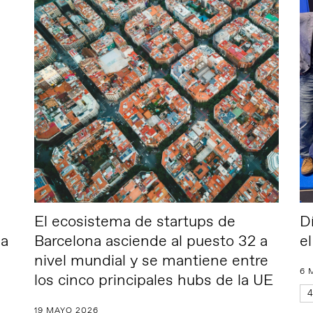
El ecosistema de startups de
D
na
Barcelona asciende al puesto 32 a
e
nivel mundial y se mantiene entre
6 
los cinco principales hubs de la UE
4
19 MAYO 2026