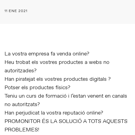
11 ENE 2021
La vostra empresa fa venda online?
Heu trobat els vostres productes a webs no
autoritzades?
Han piratejat els vostres productes digitals ?
Potser els productes físics?
Teniu un curs de formació i l’estan venent en canals
no autoritzats?
Han perjudicat la vostra reputació online?
PROMONITOR ÉS LA SOLUCIÓ A TOTS AQUESTS
PROBLEMES!