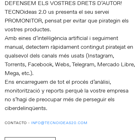
DEFENSEM ELS VOSTRES DRETS D’AUTOR!
TECNOideas 2.0 us presenta el seu servei
PROMONITOR, pensat per evitar que pirategin els
vostres productes.
Amb eines d’intel·ligència artificial i seguiment
manual, detectem ràpidament contingut piratejat en
qualsevol dels canals més usats (Instagram,
Torrents, Facebook, Webs, Telegram, Mercado Libre,
Mega, etc.).
Ens encarreguem de tot el procés d’anàlisi,
monitorització y reports perquè la vostre empresa
no s’hagi de preocupar més de perseguir els
ciberdelinqüents.
CONTACTO -
INFO@TECNOIDEAS20.COM