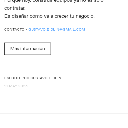
Porque hoy, construir equipos ya no es solo
contratar.
Es diseñar cómo va a crecer tu negocio.
CONTACTO -
GUSTAVO.EIDLIN@GMAIL.COM
Más información
ESCRITO POR GUSTAVO EIDLIN
18 MAY 2026