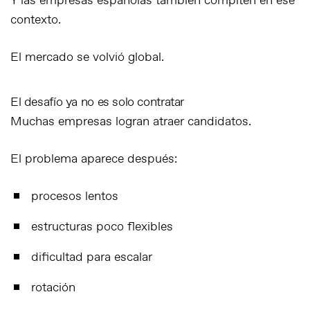
Y las empresas españolas también compiten en ese
contexto.
El mercado se volvió global.
El desafío ya no es solo contratar
Muchas empresas logran atraer candidatos.
El problema aparece después:
procesos lentos
estructuras poco flexibles
dificultad para escalar
rotación