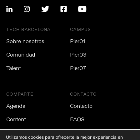
TECH BARCELONA
CAMPUS
Sobre nosotros
Pier01
Comunidad
Pier03
Talent
Pier07
COMPARTE
CONTACTO
Agenda
Contacto
Content
FAQS
Utilizamos cookies para ofrecerte la mejor experiencia en