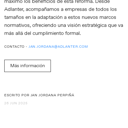
máximo los beneficios de esta reforma. Desde
Adlanter
, acompañamos a empresas de todos los
tamaños en la adaptación a estos nuevos marcos
normativos, ofreciendo una visión estratégica que va
más allá del cumplimiento formal.
CONTACTO -
JAN.JORDANA@ADLANTER.COM
Más información
ESCRITO POR JAN JORDANA PERPIÑÁ
26 JUN 2025