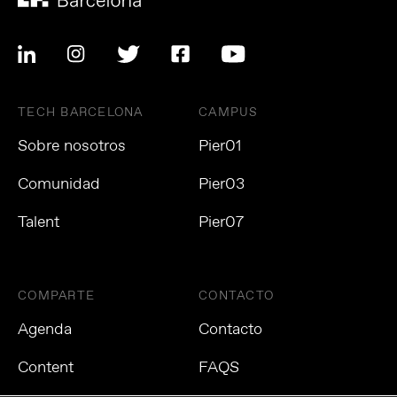
TECH BARCELONA
CAMPUS
Sobre nosotros
Pier01
Comunidad
Pier03
Talent
Pier07
COMPARTE
CONTACTO
Agenda
Contacto
Content
FAQS