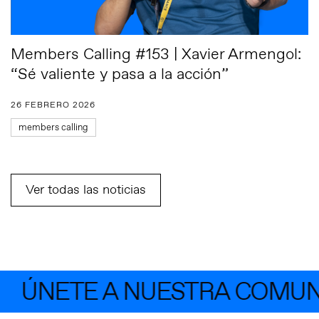
Members Calling #153 | Xavier Armengol:
“Sé valiente y pasa a la acción”
26 FEBRERO 2026
members calling
Ver todas las noticias
ÚNETE A NUESTRA COMUNID