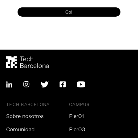
TECH BARCELONA
CAMPUS
Sobre nosotros
Pier01
Comunidad
Pier03