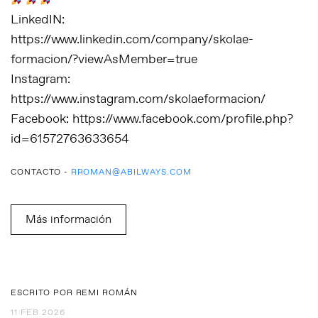
LinkedIN:
https://www.linkedin.com/company/skolae-
formacion/?viewAsMember=true
Instagram:
https://www.instagram.com/skolaeformacion/
Facebook: https://www.facebook.com/profile.php?
id=61572763633654
CONTACTO -
RROMAN@ABILWAYS.COM
Más información
ESCRITO POR REMI ROMÁN
11 FEB 2026