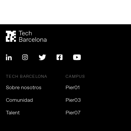
TECH BARCELONA
CAMPUS
Sobre nosotros
Pier01
Comunidad
Pier03
Talent
Pier07