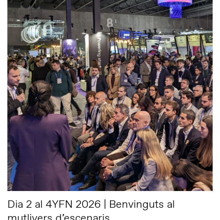
Dia 2 al 4YFN 2026 | Benvinguts al
mutlivers d’escenaris