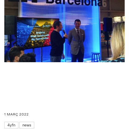
1 MARÇ 2022
4yfn
news