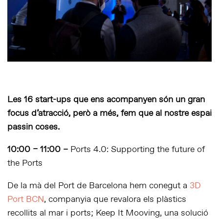
Les 16 start-ups que ens acompanyen són un gran
focus d’atracció, però a més, fem que al nostre espai
passin coses.
10:00 – 11:00 –
Ports 4.0: Supporting the future of
the Ports
De la mà del Port de Barcelona hem conegut a
3D
Port BCN
, companyia que revalora els plàstics
recollits al mar i ports; Keep It Mooving, una solució