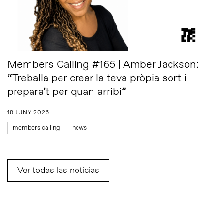
Members Calling #165 | Amber Jackson:
“Treballa per crear la teva pròpia sort i
prepara’t per quan arribi”
18 JUNY 2026
members calling
news
Ver todas las noticias