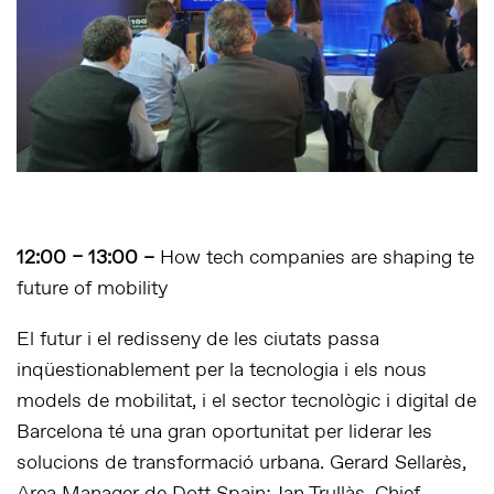
12:00 – 13:00 –
How tech companies are shaping te
future of mobility
El futur i el redisseny de les ciutats passa
inqüestionablement per la tecnologia i els nous
models de mobilitat, i el sector tecnològic i digital de
Barcelona té una gran oportunitat per liderar les
solucions de transformació urbana. Gerard Sellarès,
Area Manager de Dott Spain; Jan Trullàs, Chief