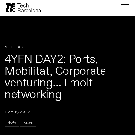
NOTICIAS
4YFN DAY2: Ports,
Mobilitat, Corporate
venturing… i molt
networking
1 MARÇ 2022
4yfn
news