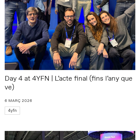
Day 4 at 4YFN | L’acte final (fins l’any que
ve)
6 MARÇ 2026
4yfn