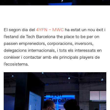
El segon dia del
4YFN – MWC
ha estat un nou èxit i
l’estand de Tech Barcelona
the place to be
per on
passen emprenedors, corporacions, inversors,
delegacions internacionals, i tots els interessats en
conèixer i contactar amb els principals players de
l’ecosistema.