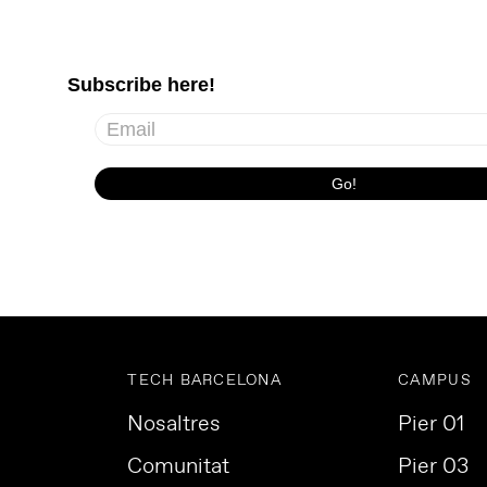
TECH BARCELONA
CAMPUS
Nosaltres
Pier 01
Comunitat
Pier 03