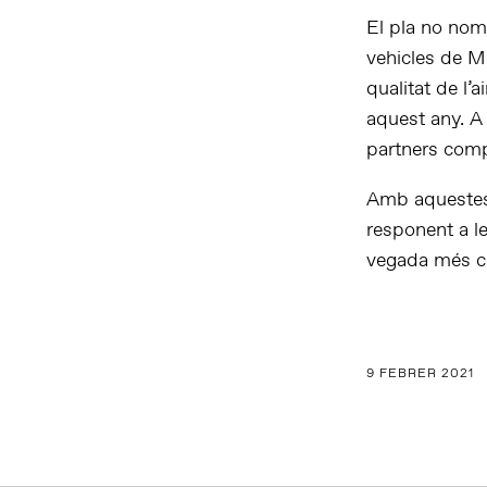
El pla no nom
vehicles de M
qualitat de l’
aquest any. A
partners com
Amb aquestes i
responent a l
vegada més 
9 FEBRER 2021