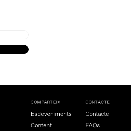
COMPARTEIX
CONTACTE
Esdeveniments
Contacte
Content
FAQs