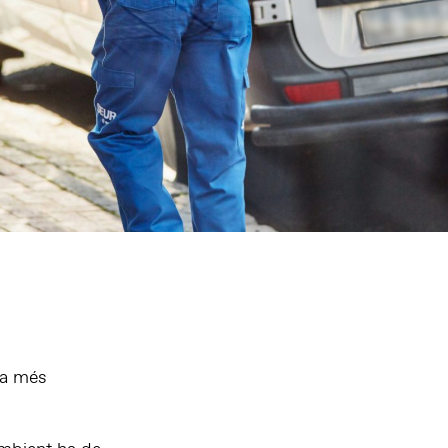
da més