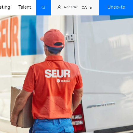
sting
Talent
Uneix-te
Accedir
CA