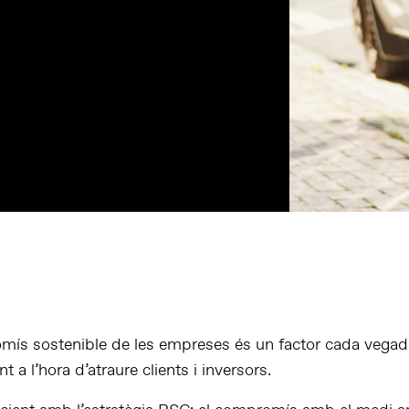
mís sostenible de les empreses és un factor cada vega
t a l’hora d’atraure clients i inversors.