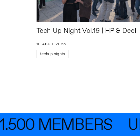
Tech Up Night Vol.19 | HP & Deel
10 ABRIL 2026
techup nights
.500 MEMBERS
UNE