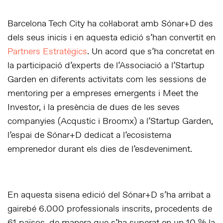
Barcelona Tech City ha col·laborat amb Sónar+D des
dels seus inicis i en aquesta edició s’han convertit en
Partners Estratègics
. Un acord que s’ha concretat en
la participació d’experts de l’Associació a l’Startup
Garden en diferents activitats com les sessions de
mentoring per a empreses emergents i Meet the
Investor, i la presència de dues de les seves
companyies (Acqustic i Broomx) a l’Startup Garden,
l’espai de Sónar+D dedicat a l’ecosistema
emprenedor durant els dies de l’esdeveniment.
En aquesta sisena edició del Sónar+D s’ha arribat a
gairebé 6.000 professionals inscrits, procedents de
61 països, de manera que s’ha superat en un 10 % la