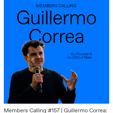
Members Calling #157 | Guillermo Correa: