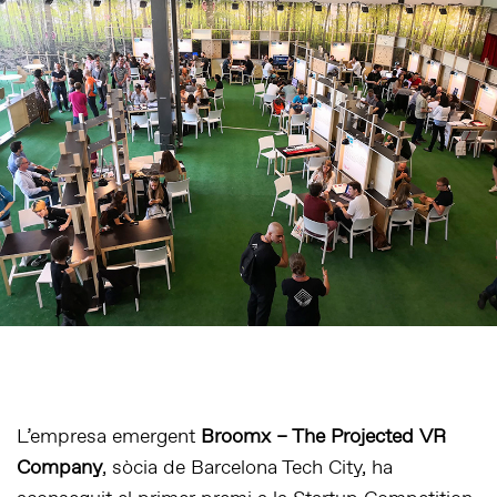
L’empresa emergent
Broomx – The Projected VR
Company
, sòcia de Barcelona Tech City, ha