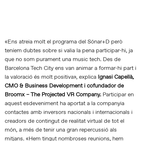
«
Ens atreia molt el programa del Sónar+D però
teníem dubtes sobre si valia la pena participar-hi, ja
que no som purament una music tech. Des de
Barcelona Tech City ens van animar a formar-hi part i
la valoració és molt positiva
», explica
Ignasi Capellà,
CMO & Business Development i cofundador de
Broomx – The Projected VR Company.
Participar en
aquest esdeveniment ha aportat a la companyia
contactes amb inversors nacionals i internacionals i
creadors de contingut de realitat virtual de tot el
món, a més de tenir una gran repercussió als
mitjans.
«Hem tingut nombroses reunions, hem