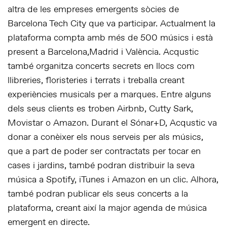
altra de les empreses emergents sòcies de
Barcelona Tech City que va participar. Actualment la
plataforma compta amb més de 500 músics i està
present a Barcelona,​Madrid i València. Acqustic
també organitza concerts secrets en llocs com
llibreries, floristeries i terrats i treballa creant
experiències musicals per a marques. Entre alguns
dels seus clients es troben Airbnb, Cutty Sark,
Movistar o Amazon. Durant el Sónar+D, Acqustic va
donar a conèixer els nous serveis per als músics,
que a part de poder ser contractats per tocar en
cases i jardins, també podran distribuir la seva
música a Spotify, iTunes i Amazon en un clic. Alhora,
també podran publicar els seus concerts a la
plataforma, creant així la major agenda de música
emergent en directe.