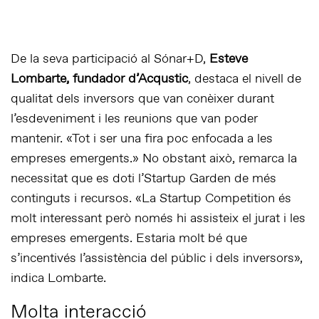
De la seva participació al Sónar+D,
Esteve
Lombarte, fundador d’Acqustic
, destaca el nivell de
qualitat dels inversors que van conèixer durant
l’esdeveniment i les reunions que van poder
mantenir. «Tot i ser una fira poc enfocada a les
empreses emergents.» No obstant això, remarca la
necessitat que es doti l’Startup Garden de més
continguts i recursos.
«La Startup Competition és
molt interessant però només hi assisteix el jurat i les
empreses emergents. Estaria molt bé que
s’incentivés l’assistència del públic i dels inversors»
,
indica Lombarte.
Molta interacció