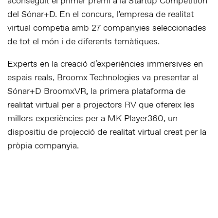
aconseguit el primer premi a la Startup Competition
del Sónar+D. En el concurs, l’empresa de realitat
virtual competia amb 27 companyies seleccionades
de tot el món i de diferents temàtiques.
Experts en la creació d’experiències immersives en
espais reals, Broomx Technologies va presentar al
Sónar+D BroomxVR, la primera plataforma de
realitat virtual per a projectors RV que ofereix les
millors experiències per a MK Player360, un
dispositiu de projecció de realitat virtual creat per la
pròpia companyia.