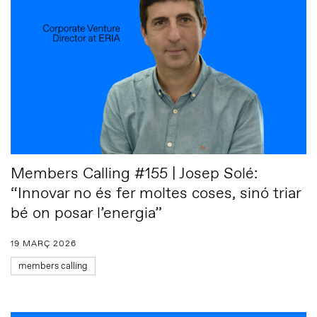
Members Calling #155 | Josep Solé:
“Innovar no és fer moltes coses, sinó triar
bé on posar l’energia”
19 MARÇ 2026
members calling