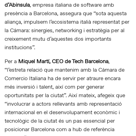
d’Abinsula
, empresa italiana de software amb
presència a Barcelona, assegura que “sota aquesta
aliança, impulsem l’ecosistema italià representat per
la Cámara: sinergies, networking i estratègia per al
creixement mutu d’aquestes dos importants
institucions”.
Per a
Miquel Martí, CEO de Tech Barcelona
,
“l’estreta relació que mantenim amb la Cámara de
Comercio Italiana ha de servir per atraure encara
més inversió i talent, així com per generar
oportunitats per la ciutat”. Així mateix, afegeix que
“involucrar a actors rellevants amb representació
internacional en el desenvolupament econòmic i
tecnològic de la ciutat és un pas essencial per
posicionar Barcelona com a hub de referència