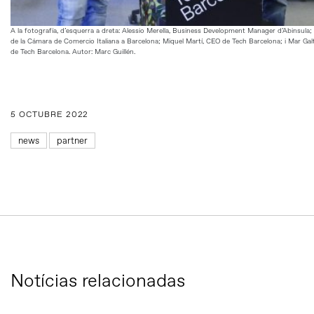
A la fotografía, d’esquerra a dreta: Alessio Merella, Business Development Manager d’Abinsula; 
de la Cámara de Comercio Italiana a Barcelona; Miquel Martí, CEO de Tech Barcelona; i Mar Ga
de Tech Barcelona. Autor: Marc Guillén.
5 OCTUBRE 2022
news
partner
Notícias relacionadas