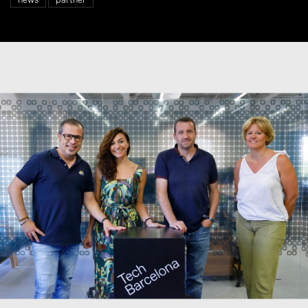
news
partner