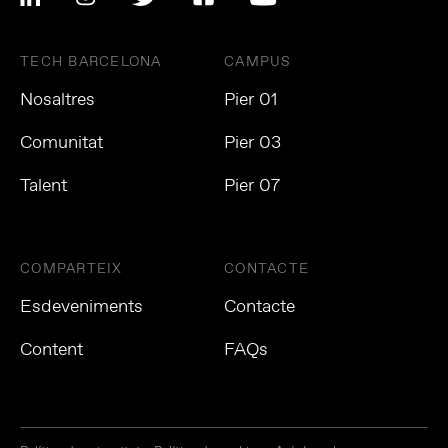
TECH BARCELONA
CAMPUS
Nosaltres
Pier 01
Comunitat
Pier 03
Talent
Pier 07
COMPARTEIX
CONTACTE
Esdeveniments
Contacte
Content
FAQs