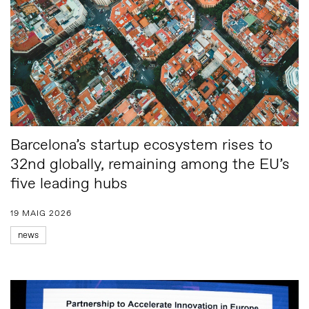
Barcelona’s startup ecosystem rises to
32nd globally, remaining among the EU’s
five leading hubs
19 MAIG 2026
news