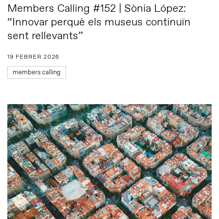
Members Calling #152 | Sònia López:
“Innovar perquè els museus continuïn
sent rellevants”
19 FEBRER 2026
members calling