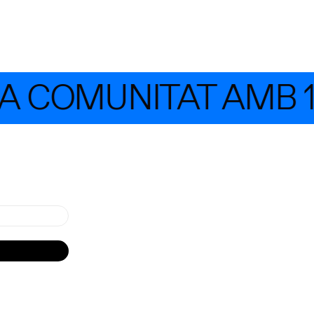
 COMUNITAT AMB 1.