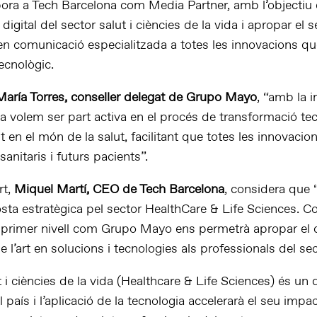
ora a Tech Barcelona com Media Partner, amb l’objectiu d
digital del sector salut i ciències de la vida i apropar el 
n comunicació especialitzada a totes les innovacions que
ecnològic.
María Torres, conseller delegat de Grupo Mayo
, “amb la 
a volem ser part activa en el procés de transformació te
t en el món de la salut, facilitant que totes les innovacion
sanitaris i futurs pacients”.
rt,
Miquel Martí, CEO de Tech Barcelona
, considera que 
osta estratègica pel sector HealthCare & Life Sciences.
 primer nivell com Grupo Mayo ens permetrà apropar el
de l’art en solucions i tecnologies als professionals del sec
t i ciències de la vida (Healthcare & Life Sciences) és un d
l país i l’aplicació de la tecnologia accelerarà el seu impac