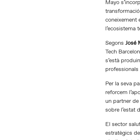
Mayo s’incorp
transformació 
coneixement e
l’ecosistema t
Segons
José 
Tech Barcelon
s’està produin
professionals 
Per la seva pa
reforcem l’ap
un partner de
sobre l’estat 
El sector salu
estratègics de