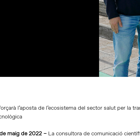
forçarà l’aposta de l’ecosistema del sector salut per la t
ecnològica
2 de maig de 2022 –
La consultora de comunicació cientí