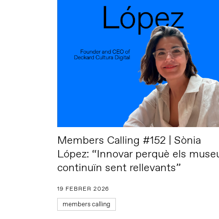
Members Calling #152 | Sònia
López: “Innovar perquè els muse
continuïn sent rellevants”
19 FEBRER 2026
members calling