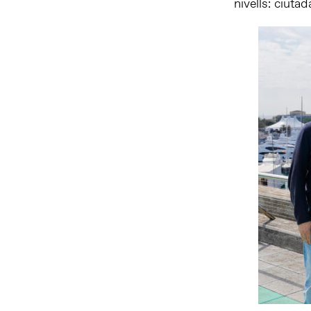
nivells: ciuta