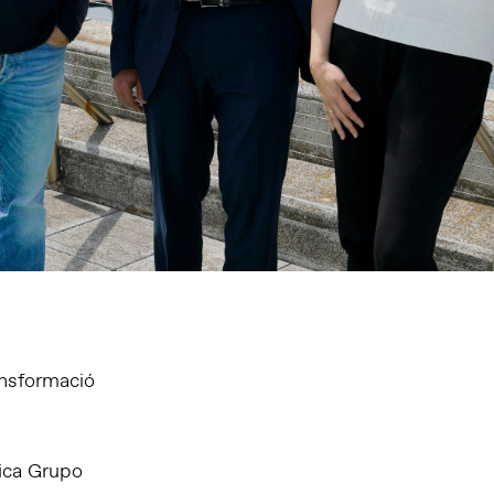
ransformació
fica Grupo