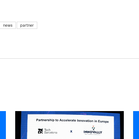
news
partner