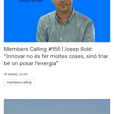
Members Calling #155 | Josep Solé:
“Innovar no és fer moltes coses, sinó triar
bé on posar l’energia”
19 MARÇ 2026
members calling