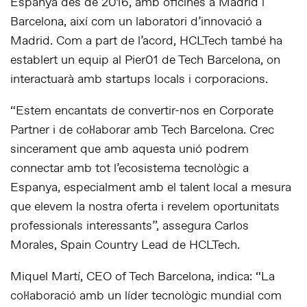
Espanya des de 2016, amb oficines a Madrid i
Barcelona, així com un laboratori d’innovació a
Madrid. Com a part de l’acord, HCLTech també ha
establert un equip al Pier01 de Tech Barcelona, on
interactuarà amb startups locals i corporacions.
“Estem encantats de convertir-nos en Corporate
Partner i de col·laborar amb Tech Barcelona. Crec
sincerament que amb aquesta unió podrem
connectar amb tot l’ecosistema tecnològic a
Espanya, especialment amb el talent local a mesura
que elevem la nostra oferta i revelem oportunitats
professionals interessants”, assegura Carlos
Morales, Spain Country Lead de HCLTech.
Miquel Martí, CEO of Tech Barcelona, indica: “La
col·laboració amb un líder tecnològic mundial com