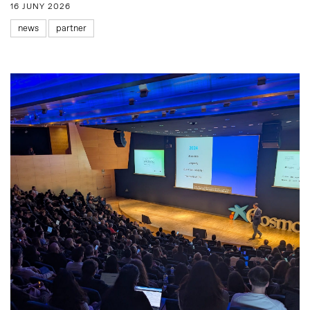
16 JUNY 2026
news
partner