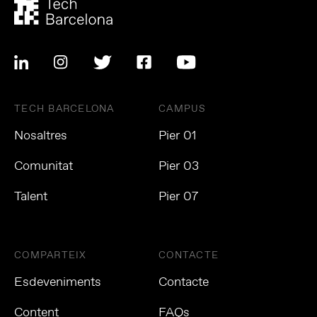
TECH BARCELONA
CAMPUS
Nosaltres
Pier 01
Comunitat
Pier 03
Talent
Pier 07
COMPARTEIX
CONTACTE
Esdeveniments
Contacte
Content
FAQs