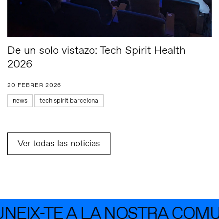
De un solo vistazo: Tech Spirit Health
2026
20 FEBRER 2026
news
tech spirit barcelona
Ver todas las noticias
EIX-TE A LA NOSTRA COMUN