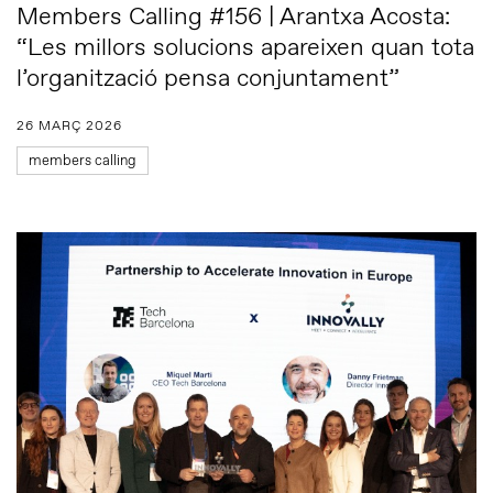
Members Calling #156 | Arantxa Acosta:
“Les millors solucions apareixen quan tota
l’organització pensa conjuntament”
26 MARÇ 2026
members calling