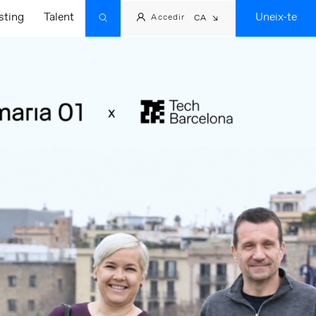
sting
Talent
Uneix-te
Accedir
CA