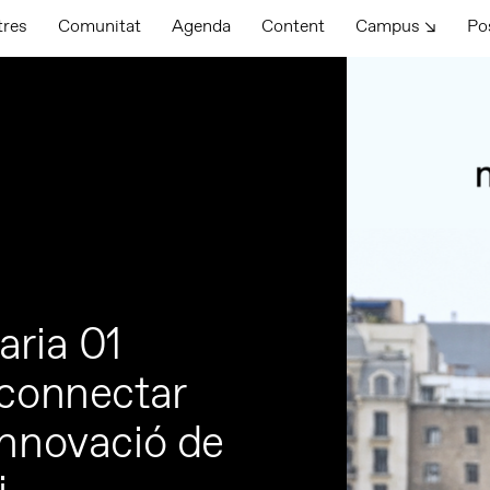
tres
Comunitat
Agenda
Content
Campus ↘
Po
aria 01
 connectar
innovació de