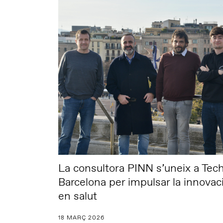
La consultora PINN s’uneix a Tec
Barcelona per impulsar la innovac
en salut
18 MARÇ 2026