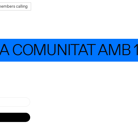
embers calling
 COMUNITAT AMB 1