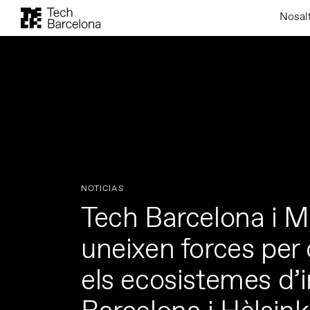
Nosal
NOTICIAS
Tech Barcelona i M
uneixen forces per
els ecosistemes d’