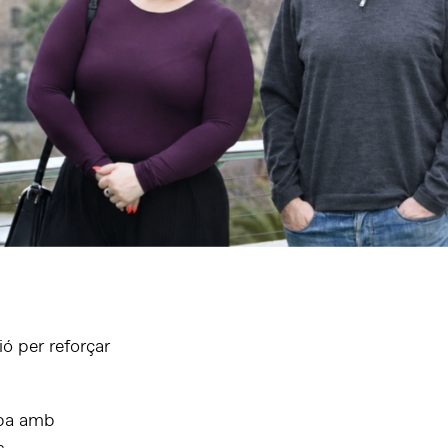
ió per reforçar
opa amb