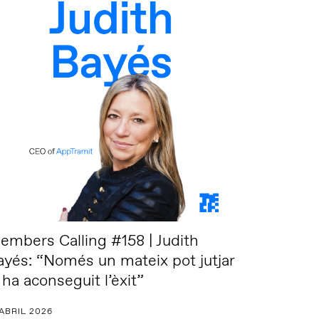
embers Calling #158 | Judith
ayés: “Només un mateix pot jutjar
 ha aconseguit l’èxit”
 ABRIL 2026