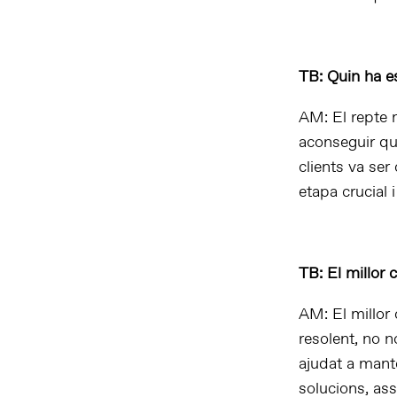
TB: Quin ha es
AM: El repte m
aconseguir que
clients va ser
etapa crucial
TB: El millor 
AM: El millor
resolent, no 
ajudat a mante
solucions, ass