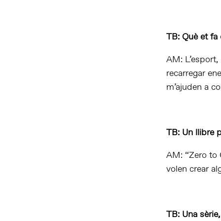
TB: Què et fa
AM: L’esport, 
recarregar ene
m’ajuden a co
TB: Un llibre 
AM: “Zero to 
volen crear a
TB: Una sèrie,