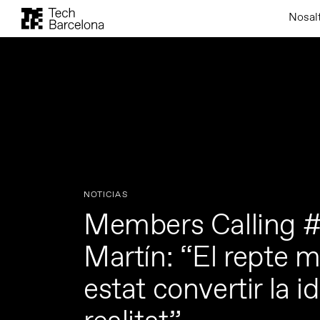
Nosal
NOTICIAS
Members Calling #
Martín: “El repte 
estat convertir la i