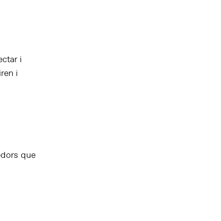
ctar i
ren i
edors que