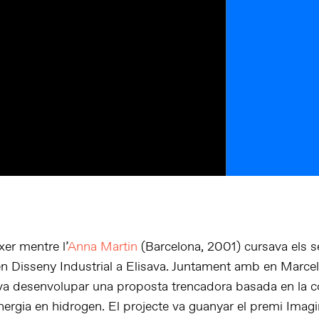
xer mentre l’
Anna Martin
(Barcelona, 2001) cursava els s
en Disseny Industrial a Elisava. Juntament amb en Marcel
va desenvolupar una proposta trencadora basada en la c
nergia en hidrogen. El projecte va guanyar el premi Imag