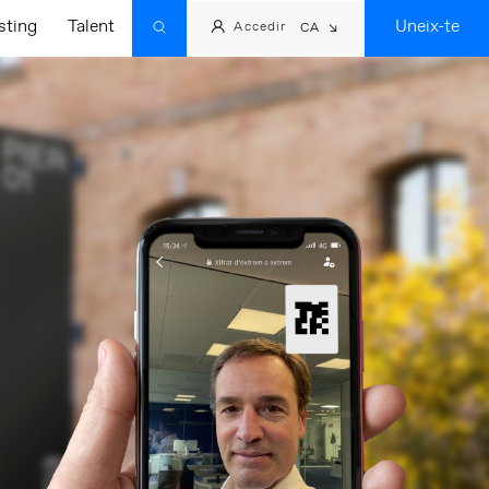
sting
Talent
Uneix-te
Accedir
CA