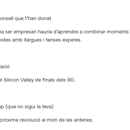
consell que t’han donat
lia ser empresari hauria d’aprendre a combinar moments
pides amb llargues i tenses esperes.
ració
 Silicon Valley de finals dels 90.
p (que no sigui la teva)
 pròxima revolució al món de les antenes.