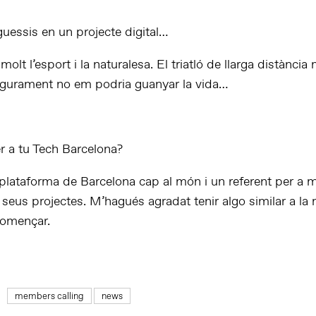
guessis en un projecte digital…
olt l’esport i la naturalesa. El triatló de llarga distància
gurament no em podria guanyar la vida…
r a tu Tech Barcelona?
plataforma de Barcelona cap al món i un referent per a 
seus projectes. M’hagués agradat tenir algo similar a la 
començar.
members calling
news