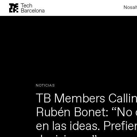
Nosal
NOTICIAS
TB Members Calling
Rubén Bonet: “No
en las ideas. Prefie