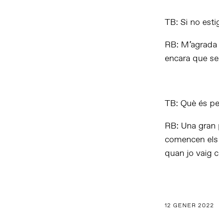
TB: Si no esti
RB: M’agrada m
encara que se
TB: Què és pe
RB: Una gran 
comencen els 
quan jo vaig 
12 GENER 2022