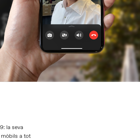
9: la seva
 mòbils a tot