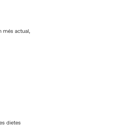
n més actual,
es dietes