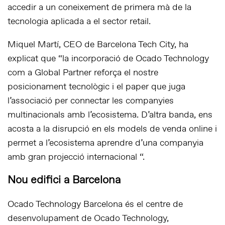
accedir a un coneixement de primera mà de la
tecnologia aplicada a el sector retail.
Miquel Martí, CEO de Barcelona Tech City, ha
explicat que “la incorporació de Ocado Technology
com a Global Partner reforça el nostre
posicionament tecnològic i el paper que juga
l’associació per connectar les companyies
multinacionals amb l’ecosistema. D’altra banda, ens
acosta a la disrupció en els models de venda online i
permet a l’ecosistema aprendre d’una companyia
amb gran projecció internacional “.
Nou edifici a Barcelona
Ocado Technology Barcelona és el centre de
desenvolupament de Ocado Technology,