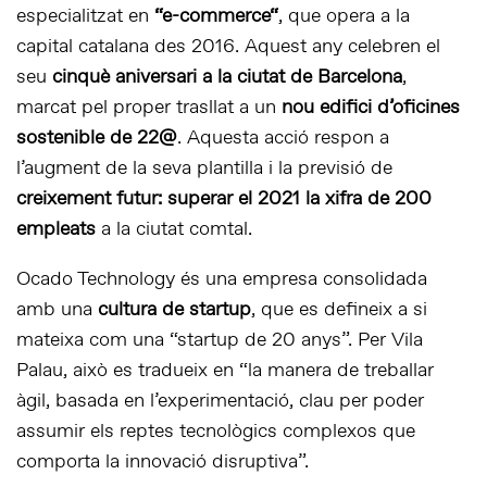
especialitzat en
“
e-commerce
“
, que opera a la
capital catalana des 2016. Aquest any celebren el
seu
cinquè aniversari a la ciutat de Barcelona
, ​​
marcat pel proper trasllat a un
nou edifici d’oficines
sostenible de 22@
. Aquesta acció respon a
l’augment de la seva plantilla i la previsió de
creixement futur: superar el 2021 la xifra de 200
empleats
a la ciutat comtal.
Ocado Technology és una empresa consolidada
amb una
cultura de startup
, que es defineix a si
mateixa com una “startup de 20 anys”. Per Vila
Palau, això es tradueix en “la manera de treballar
àgil, basada en l’experimentació, clau per poder
assumir els reptes tecnològics complexos que
comporta la innovació disruptiva”.