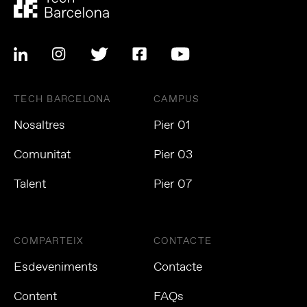
TECH BARCELONA
CAMPUS
Nosaltres
Pier 01
Comunitat
Pier 03
Talent
Pier 07
COMPARTEIX
CONTACTE
Esdeveniments
Contacte
Content
FAQs