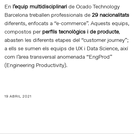
En
l’equip multidisciplinari
de Ocado Technology
Barcelona treballen professionals de
29 nacionalitats
diferents, enfocats a “e-commerce”. Aquests equips,
compostos per
perfils tecnològics i de producte
,
abasten les diferents etapes del “customer journey”;
a ells se sumen els equips de UX i Data Science, així
com l’àrea transversal anomenada “EngProd”
(Engineering Productivity).
19 ABRIL 2021