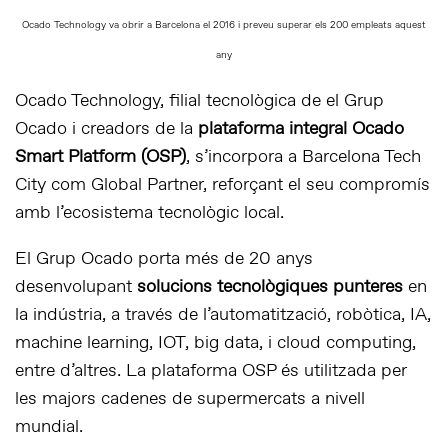
Ocado Technology va obrir a Barcelona el 2016 i preveu superar els 200 empleats aquest
any
Ocado Technology, filial tecnològica de el Grup
Ocado i creadors de la
plataforma integral Ocado
Smart Platform (OSP)
, s’incorpora a Barcelona Tech
City com Global Partner, reforçant el seu compromís
amb l’ecosistema tecnològic local.
El Grup Ocado porta més de 20 anys
desenvolupant
solucions tecnològiques punteres
en
la indústria, a través de l’automatització, robòtica, IA,
machine learning, IOT, big data, i cloud computing,
entre d’altres. La plataforma OSP és utilitzada per
les majors cadenes de supermercats a nivell
mundial.