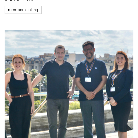
16 ABRIL 2026
members calling