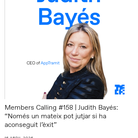
Members Calling #158 | Judith Bayés:
“Només un mateix pot jutjar si ha
aconseguit l’èxit”