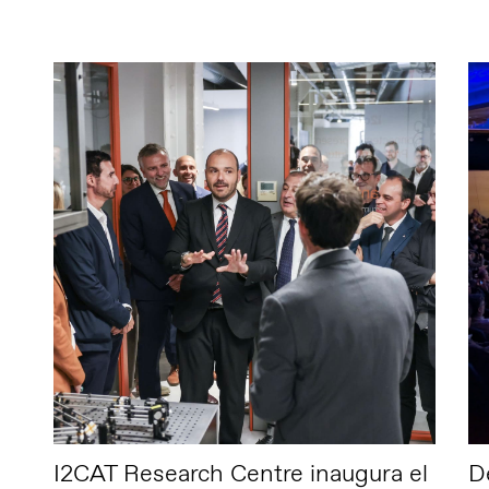
I2CAT Research Centre inaugura el
De