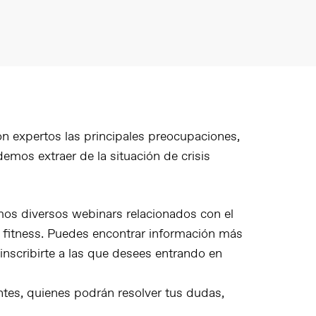
n expertos las principales preocupaciones,
emos extraer de la situación de crisis
mos diversos webinars relacionados con el
del fitness. Puedes encontrar información más
inscribirte a las que desees entrando en
ntes, quienes podrán resolver tus dudas,