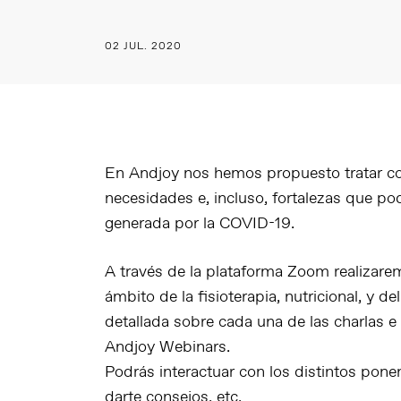
02 JUL. 2020
En Andjoy nos hemos propuesto tratar co
necesidades e, incluso, fortalezas que pod
generada por la COVID-19.
A través de la plataforma Zoom realizare
ámbito de la fisioterapia, nutricional, y 
detallada sobre cada una de las charlas e 
Andjoy Webinars.
Podrás interactuar con los distintos pone
darte consejos, etc.