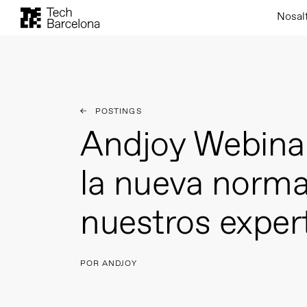
Nosal
POSTINGS
Andjoy Webinar
la nueva norma
nuestros exper
POR ANDJOY