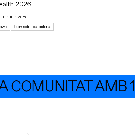
ealth 2026
 FEBRER 2026
ews
tech spirit barcelona
A COMUNITAT AMB 1