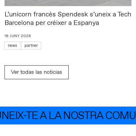
L’unicorn francès Spendesk s’uneix a Tech
Barcelona per créixer a Espanya
16 JUNY 2026
news
partner
Ver todas las noticias
IX-TE A LA NOSTRA COMUNI