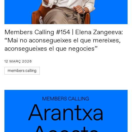
Members Calling #154 | Elena Zangeeva:
“Mai no aconsegueixes el que mereixes,
aconsegueixes el que negocies”
12 MARÇ 2026
members calling