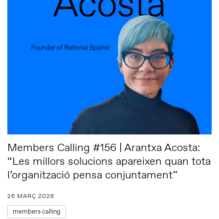
Members Calling #156 | Arantxa Acosta:
“Les millors solucions apareixen quan tota
l’organització pensa conjuntament”
26 MARÇ 2026
members calling