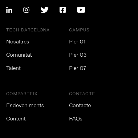
TECH BARCELONA
CAMPUS
Nosaltres
Pier 01
Comunitat
Pier 03
Talent
Pier 07
COMPARTEIX
CONTACTE
Esdeveniments
Contacte
Content
FAQs