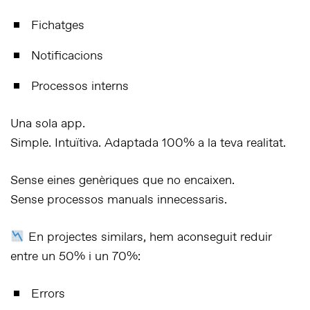
Fichatges
Notificacions
Processos interns
Una sola app.
Simple. Intuïtiva. Adaptada
100% a la teva realitat
.
Sense eines genèriques que no encaixen.
Sense processos manuals innecessaris.
En projectes similars, hem aconseguit
reduir
entre un 50% i un 70%
:
Errors