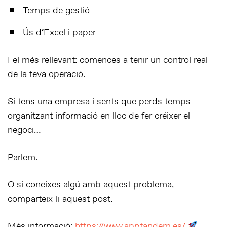
Temps de gestió
Ús d’Excel i paper
I el més rellevant:
comences a tenir un control real
de la teva operació
.
Si tens una empresa i sents que
perds temps
organitzant informació en lloc de fer créixer el
negoci…
Parlem.
O si coneixes algú amb aquest problema,
comparteix-li aquest post.
Més informació:
https://www.apptandem.es/