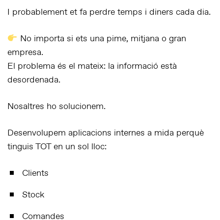
I probablement
et fa perdre temps i diners cada dia
.
No importa si ets una
pime, mitjana o gran
empresa
.
El problema és el mateix:
la informació està
desordenada
.
Nosaltres ho solucionem.
Desenvolupem
aplicacions internes a mida
perquè
tinguis
TOT en un sol lloc
:
Clients
Stock
Comandes