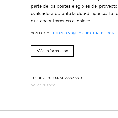
parte de los costes elegibles del proyecto
evaluadora durante la
due-dilligence
. Te 
que encontrarás en el enlace.
CONTACTO -
UMANZANO@PONTIPARTNERS.COM
Más información
ESCRITO POR UNAI MANZANO
06 MAIG 2026