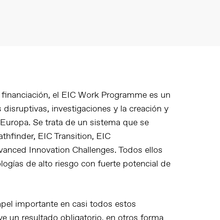
 financiación
, el EIC Work Programme es un
isruptivas, investigaciones y la creación y
Europa. Se trata de un sistema que se
athfinder
,
EIC Transition
,
EIC
vanced Innovation Challenges
. Todos ellos
ogías de alto riesgo con fuerte potencial de
pel importante en casi todos estos
e un resultado obligatorio, en otros forma