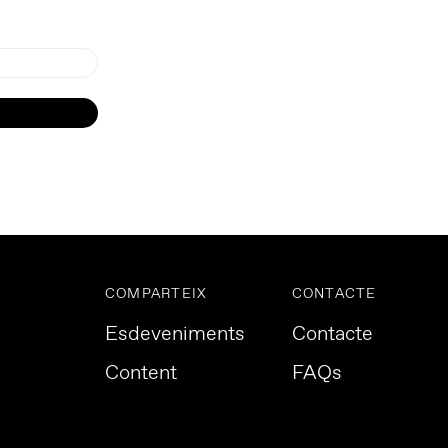
COMPARTEIX
CONTACTE
Esdeveniments
Contacte
Content
FAQs