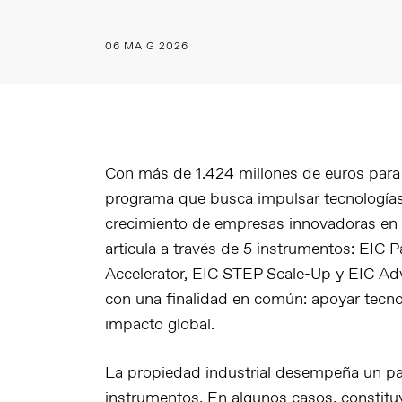
06 MAIG 2026
Con más de
1.424 millones de euros para
programa que busca impulsar tecnologías d
crecimiento de empresas innovadoras en 
articula a través de 5 instrumentos:
EIC P
Accelerator
,
EIC STEP Scale-Up
y
EIC Ad
con una finalidad en común: apoyar tecnol
impacto global.
La propiedad industrial desempeña un pa
instrumentos. En algunos casos, constituy