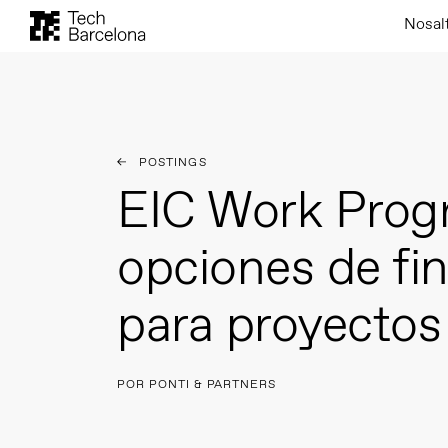
Nosal
POSTINGS
EIC Work Pro
opciones de fi
para proyectos
POR PONTI & PARTNERS