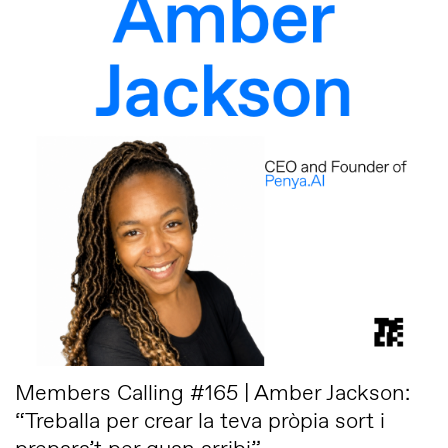
Members Calling #165 | Amber Jackson:
“Treballa per crear la teva pròpia sort i