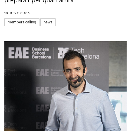
prepara’t per quan arribi”
18 JUNY 2026
members calling
news