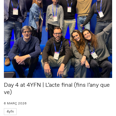
Day 4 at 4YFN | L’acte final (fins l’any que
ve)
6 MARÇ 2026
4yfn