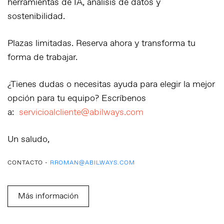
herramientas de IA, análisis de datos y
sostenibilidad.
Plazas limitadas. Reserva ahora y transforma tu
forma de trabajar.
¿Tienes dudas o necesitas ayuda para elegir la mejor
opción para tu equipo? Escríbenos
a:
servicioalcliente@abilways.com
Un saludo,
CONTACTO -
RROMAN@ABILWAYS.COM
Más información