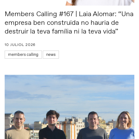
Members Calling #167 | Laia Alomar: “Una
empresa ben construïda no hauria de
destruir la teva família ni la teva vida”
10 JULIOL 2026
members calling
news