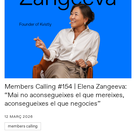
Members Calling #154 | Elena Zangeeva:
“Mai no aconsegueixes el que mereixes,
aconsegueixes el que negocies”
12 MARÇ 2026
members calling