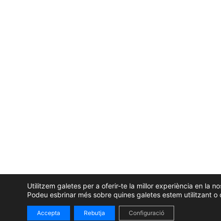
Utilitzem galetes per a oferir-te la millor experiència en la n
Podeu esbrinar més sobre quines galetes estem utilitzant o 
Accepta
Rebutja
Configuració