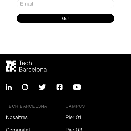
TECH BARCELONA
CAMPUS
Nosaltres
Pier 01
Comunitat
Pier 03