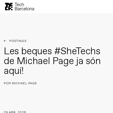
POSTINGS
Les beques #SheTechs
de Michael Page ja són
aquí!
POR MICHAEL PAGE
29 ABR. 2026