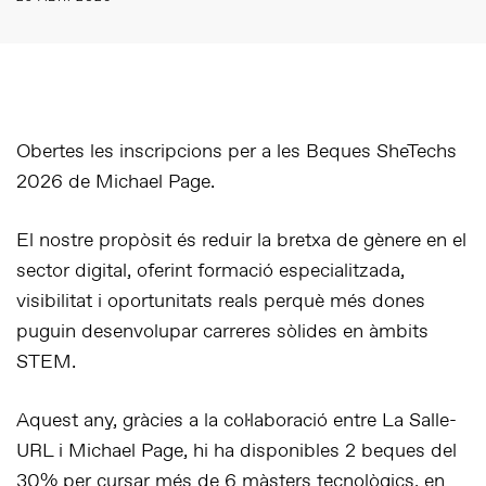
Obertes les inscripcions per a les Beques SheTechs
2026 de Michael Page.
El nostre propòsit és reduir la bretxa de gènere en el
sector digital, oferint formació especialitzada,
visibilitat i oportunitats reals perquè més dones
puguin desenvolupar carreres sòlides en àmbits
STEM.
Aquest any, gràcies a la col·laboració entre
La Salle-
URL
i
Michael Page
, hi ha disponibles
2 beques del
30%
per cursar més de
6 màsters tecnològics
, en