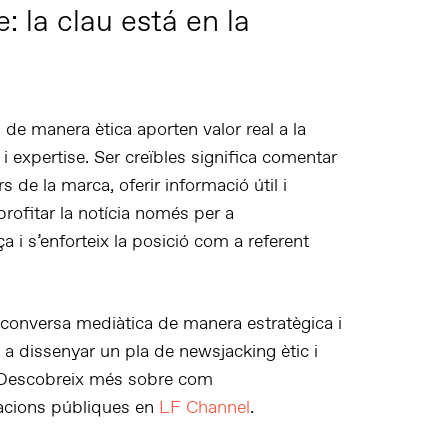
 la clau está en la
e manera ètica aporten valor real a la
i expertise. Ser creïbles significa comentar
 de la marca, oferir informació útil i
profitar la notícia només per a
a i s’enforteix la posició com a referent
 conversa mediàtica
de manera estratègica i
e a
dissenyar un pla de
newsjacking
ètic i
s. Descobreix més sobre com
lacions públiques en
LF Channel
.