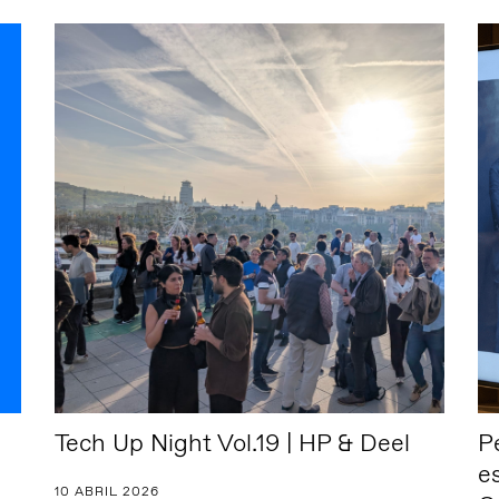
Tech Up Night Vol.19 | HP & Deel
P
e
10 ABRIL 2026