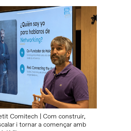
etit Comitech | Com construir,
scalar i tornar a començar amb