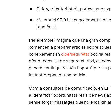
Reforçar l’autoritat
de portaveus o expe
Millorar el SEO i el engagement
, en c
l’audiència.
Per exemple: imagina que una gran company
comencen a preparar articles sobre aque
coneixement en
ciberseguretat
podria rea
oferint consells de seguretat. Així, es con
genera contingut valuós i oportú per als 
instant preparant una notícia.
Com a consultora de comunicació, en LF 
a
identificar oportunitats reals de
newsjac
sense forçar missatges que no encaixin 