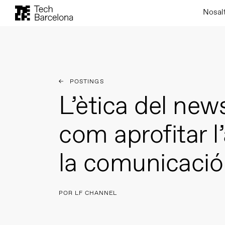
Nosal
POSTINGS
L’ètica del new
com aprofitar l’
la comunicació
POR LF CHANNEL