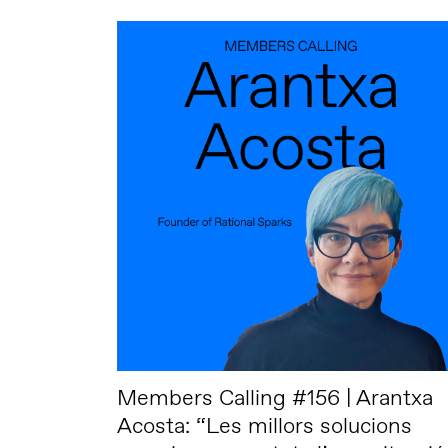
Members Calling #156 | Arantxa
Acosta: “Les millors solucions