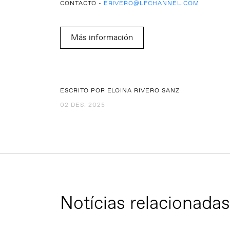
CONTACTO -
ERIVERO@LFCHANNEL.COM
Más información
ESCRITO POR ELOINA RIVERO SANZ
02 DES. 2025
Notícias relacionadas