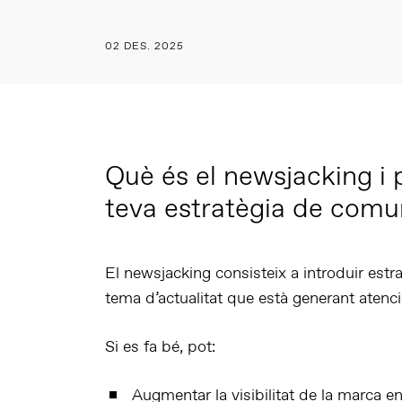
02 DES. 2025
Què és el
newsjacking
i 
teva estratègia de comu
El
newsjacking
consisteix a
introduir est
tema d’actualitat que està generant atenc
Si es fa bé, pot:
Augmentar la visibilitat
de la marca en 