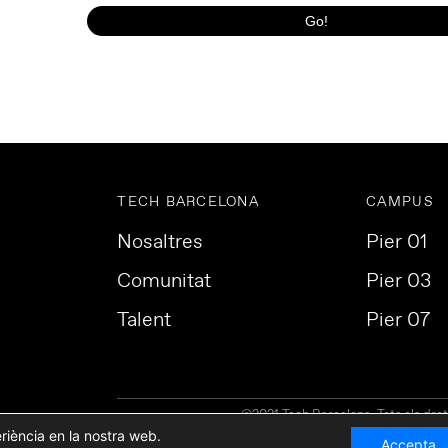
TECH BARCELONA
CAMPUS
Nosaltres
Pier 01
Comunitat
Pier 03
Talent
Pier 07
©2021 Tech Barcelona. Tots els dret
eriència en la nostra web.
Accepta