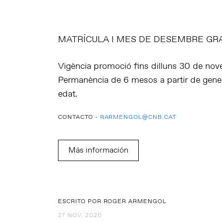
MATRÍCULA I MES DE DESEMBRE GR
Vigència promoció fins dilluns 30 de no
Permanència de 6 mesos a partir de gene
edat.
CONTACTO -
RARMENGOL@CNB.CAT
Más información
ESCRITO POR ROGER ARMENGOL
27 NOV. 2020