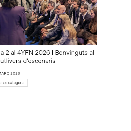
ia 2 al 4YFN 2026 | Benvinguts al
utlivers d’escenaris
MARÇ 2026
ense categoria