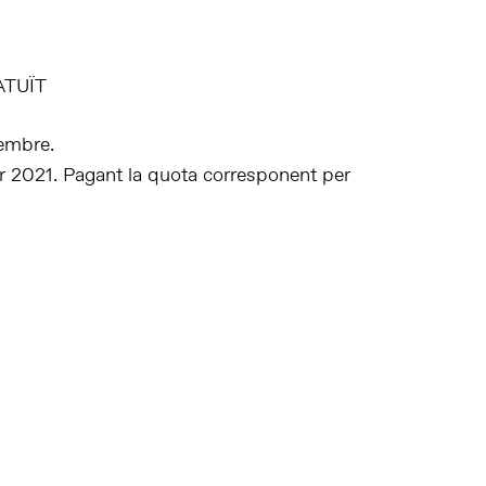
ATUÏT
vembre.
r 2021. Pagant la quota corresponent per