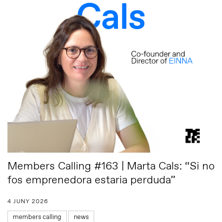
Members Calling #163 | Marta Cals: “Si no
fos emprenedora estaria perduda”
4 JUNY 2026
members calling
news