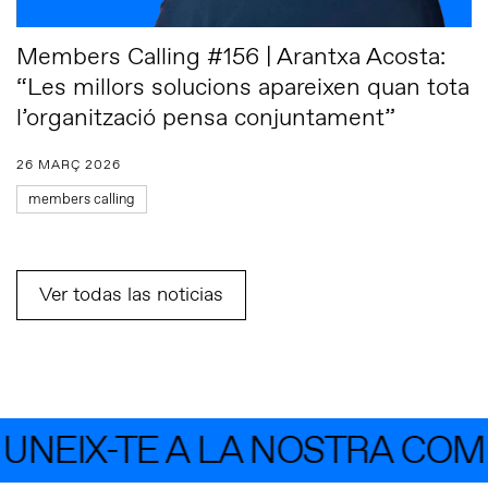
Members Calling #156 | Arantxa Acosta:
“Les millors solucions apareixen quan tota
l’organització pensa conjuntament”
26 MARÇ 2026
members calling
Ver todas las noticias
NEIX-TE A LA NOSTRA COMU