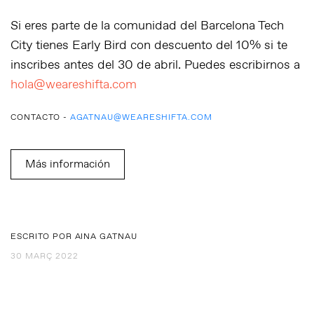
Si eres parte de la comunidad del Barcelona Tech
City tienes
Early Bird
con descuento del 10% si te
inscribes antes del 30 de abril. Puedes escribirnos a
hola@weareshifta.com
CONTACTO -
AGATNAU@WEARESHIFTA.COM
Más información
ESCRITO POR AINA GATNAU
30 MARÇ 2022