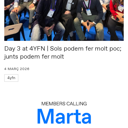
Day 3 at 4YFN | Sols podem fer molt poc;
junts podem fer molt
4 MARÇ 2026
4yfn