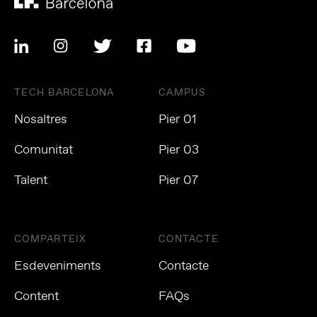
TECH BARCELONA
CAMPUS
Nosaltres
Pier 01
Comunitat
Pier 03
Talent
Pier 07
COMPARTEIX
CONTACTE
Esdeveniments
Contacte
Content
FAQs