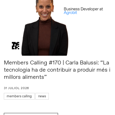
Members Calling #170 | Carla Balussi: “La
tecnologia ha de contribuir a produir més i
millors aliments”
31 JULIOL 2026
members calling
news