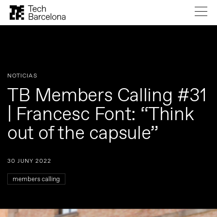
NOTICIAS
TB Members Calling #31
| Francesc Font: “Think
out of the capsule”
30 JUNY 2022
members calling