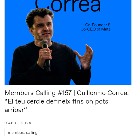
Members Calling #157 | Guillermo Correa:
“El teu cercle defineix fins on pots
arribar”
9 ABRIL 2026
members calling