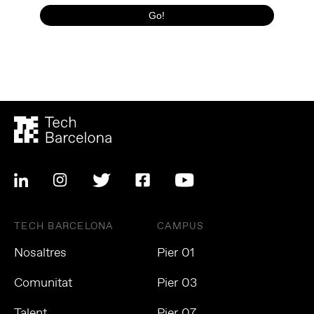
TECH BARCELONA
CAMPUS
Nosaltres
Pier 01
Comunitat
Pier 03
Talent
Pier 07