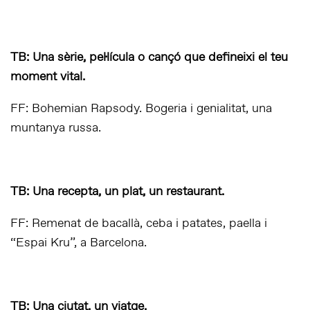
TB: Una sèrie, pel·lícula o cançó que defineixi el teu
moment vital.
FF: Bohemian Rapsody. Bogeria i genialitat, una
muntanya russa.
TB: Una recepta, un plat, un restaurant.
FF: Remenat de bacallà, ceba i patates, paella i
“Espai Kru”, a Barcelona.
TB: Una ciutat, un viatge.