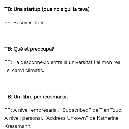
TB: Una startup (que no sigui la teva)
FF: Recover fiber.
TB: Què et preocupa?
FF: La desconnexió entre la universitat i el món real,
i el canvi climàtic.
TB: Un llibre per recomanar.
FF: A nivell empresarial, “Subscribed” de Tien Tzuo.
A nivell personal, “Address Unkown” de Katherine
Kressmann.