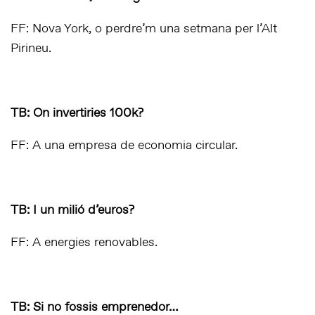
FF: Nova York, o perdre’m una setmana per l’Alt
Pirineu.
TB: On invertiries 100k?
FF: A una empresa de economia circular.
TB: I un milió d’euros?
FF: A energies renovables.
TB: Si no fossis emprenedor…