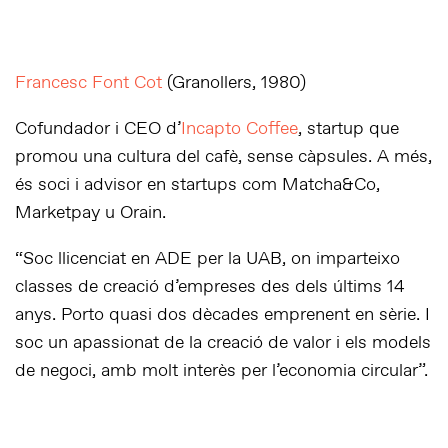
Francesc Font Cot
(Granollers, 1980)
Cofundador i CEO d’
Incapto Coffee
, startup que
promou una cultura del cafè, sense càpsules. A més,
és soci i advisor en startups com Matcha&Co,
Marketpay u Orain.
“Soc llicenciat en ADE per la UAB, on imparteixo
classes de creació d’empreses des dels últims 14
anys. Porto quasi dos dècades emprenent en sèrie. I
soc un apassionat de la creació de valor i els models
de negoci, amb molt interès per l’economia circular”.