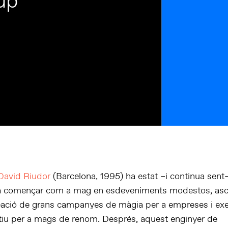
up”
David Riudor
(Barcelona, 1995) ha estat –i continua sent
Va començar com a mag en esdeveniments modestos, asc
eació de grans campanyes de màgia per a empreses i exe
tiu per a mags de renom. Després, aquest enginyer de