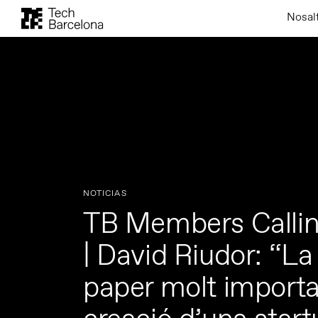
Nosal
NOTICIAS
TB Members Calli
| David Riudor: “La
paper molt importa