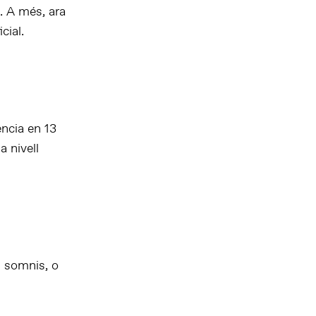
. A més, ara
cial.
ncia en 13
 nivell
s somnis, o