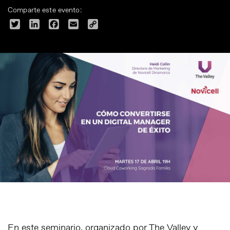
Comparte este evento:
Twitter
LinkedIn
Facebook
Email
Copy
Link
En este seminario, organizado por The Valley y