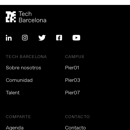
TECH BARCELONA
CAMPUS
Sobre nosotros
Pier01
Comunidad
Pier03
Talent
Pier07
COMPARTE
CONTACTO
Agenda
Contacto