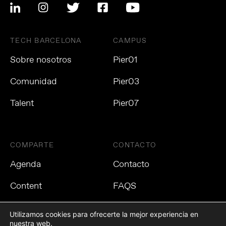
TECH BARCELONA
CAMPUS
Sobre nosotros
Pier01
Comunidad
Pier03
Talent
Pier07
COMPARTE
CONTACTO
Agenda
Contacto
Content
FAQS
Utilizamos cookies para ofrecerte la mejor experiencia en
nuestra web.