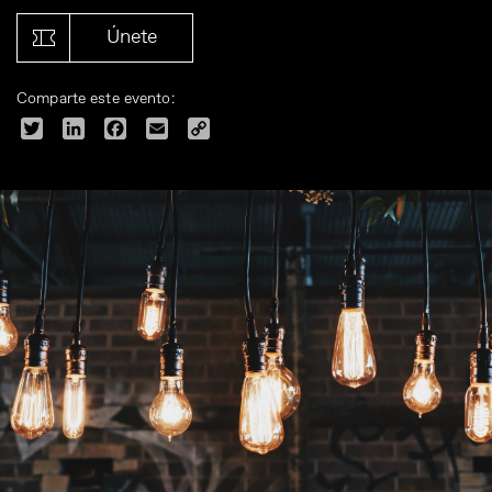
Únete
Comparte este evento:
Twitter
LinkedIn
Facebook
Email
Copy
Link