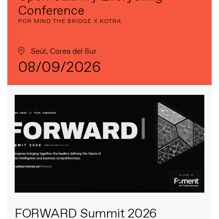
Conference
POR MIND THE BRIDGE X KOTRA
Seúl, Corea del Sur
08/09/2026
FORWARD Summit 2026