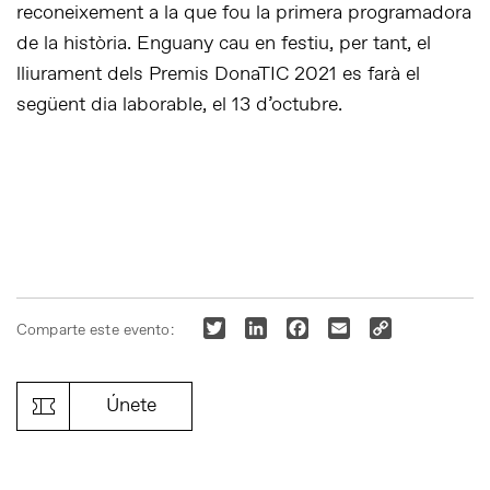
reconeixement a la que fou la primera programadora
de la història. Enguany cau en festiu, per tant, el
lliurament dels Premis DonaTIC 2021 es farà el
següent dia laborable, el 13 d’octubre.
Twitter
LinkedIn
Facebook
Email
Copy
Comparte este evento:
Link
Únete