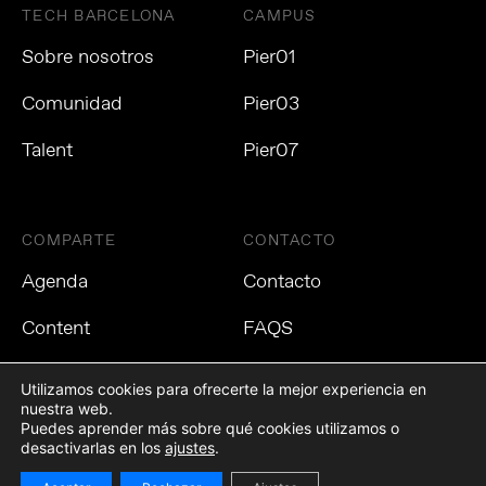
TECH BARCELONA
CAMPUS
Sobre nosotros
Pier01
Comunidad
Pier03
Talent
Pier07
COMPARTE
CONTACTO
Agenda
Contacto
Content
FAQS
Utilizamos cookies para ofrecerte la mejor experiencia en
nuestra web.
Puedes aprender más sobre qué cookies utilizamos o
Política de privacidad
Política de cookies
Aviso Legal
desactivarlas en los
ajustes
.