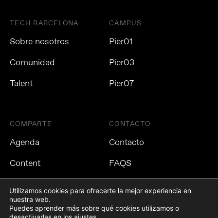
TECH BARCELONA
CAMPUS
Sobre nosotros
Pier01
Comunidad
Pier03
Talent
Pier07
COMPARTE
CONTACTO
Agenda
Contacto
Content
FAQS
Utilizamos cookies para ofrecerte la mejor experiencia en
nuestra web.
Puedes aprender más sobre qué cookies utilizamos o
Política de privacidad
Política de cookies
Aviso Legal
desactivarlas en los
ajustes
.