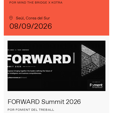
POR MIND THE BRIDGE X KOTRA
Seúl, Corea del Sur
08/09/2026
FORWARD Summit 2026
POR FOMENT DEL TREBALL