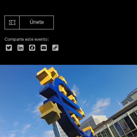
Únete
Comparte este evento:
Twitter
LinkedIn
Facebook
Email
Copy
Link