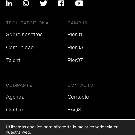
TECH BARCELONA
CAMPUS
Sobre nosotros
Pier01
Comunidad
Pier03
Talent
Pier07
COMPARTE
CONTACTO
Agenda
Contacto
Content
FAQS
Utilizamos cookies para ofrecerte la mejor experiencia en
nuestra web.