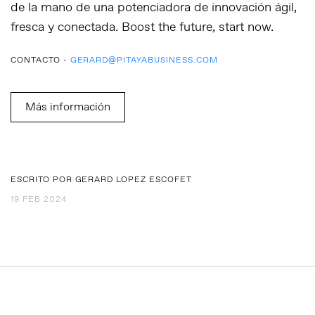
de la mano de una potenciadora de innovación ágil,
fresca y conectada. Boost the future, start now.
CONTACTO -
GERARD@PITAYABUSINESS.COM
Más información
ESCRITO POR GERARD LOPEZ ESCOFET
19 FEB 2024