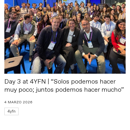
Day 3 at 4YFN | “Solos podemos hacer
muy poco; juntos podemos hacer mucho”
4 MARZO 2026
4yfn