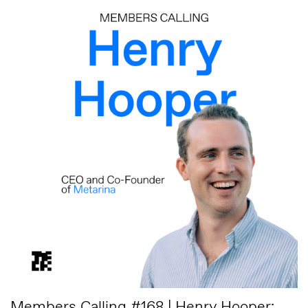
Members Calling #168 | Henry Hooper: