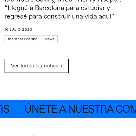
“Llegué a Barcelona para estudiar y
regresé para construir una vida aquí”
16 JULIO 2026
members calling
news
Ver todas las noticias
S
ÚNETE A NUESTRA COMU