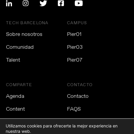
TECH BARCELONA
CAMPUS
Sobre nosotros
Pier01
Comunidad
Pier03
Talent
Pier07
COMPARTE
CONTACTO
Agenda
Contacto
Content
FAQS
Utilizamos cookies para ofrecerte la mejor experiencia en
nuestra web.