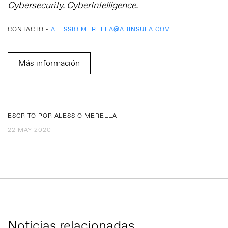
Cybersecurity, CyberIntelligence.
CONTACTO -
ALESSIO.MERELLA@ABINSULA.COM
Más información
ESCRITO POR ALESSIO MERELLA
22 MAY 2020
Notícias relacionadas