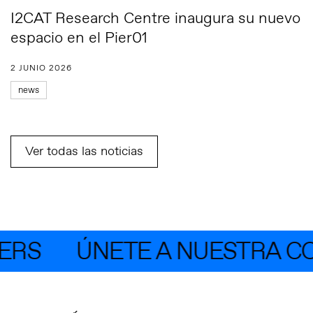
I2CAT Research Centre inaugura su nuevo
espacio en el Pier01
2 JUNIO 2026
news
Ver todas las noticias
RS
ÚNETE A NUESTRA COM