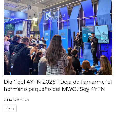
Día 1 del 4YFN 2026 | Deja de llamarme ‘el
hermano pequeño del MWC’. Soy 4YFN
2 MARZO 2026
4yfn