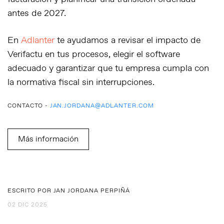
antes de 2027.
En
Adlanter
te ayudamos a
revisar el impacto de
Verifactu en tus procesos
, elegir el software
adecuado y garantizar que tu empresa cumpla con
la normativa fiscal sin interrupciones.
CONTACTO -
JAN.JORDANA@ADLANTER.COM
Más información
ESCRITO POR JAN JORDANA PERPIÑÁ
02 DIC 2025