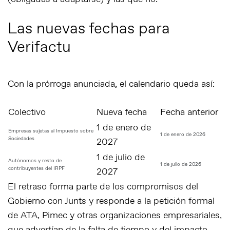
Las nuevas fechas para
Verifactu
Con la prórroga anunciada, el calendario queda así:
Colectivo
Nueva fecha
Fecha anterior
1 de enero de
Empresas sujetas al Impuesto sobre
1 de enero de 2026
Sociedades
2027
1 de julio de
Autónomos y resto de
1 de julio de 2026
contribuyentes del IRPF
2027
El retraso forma parte de los compromisos del
Gobierno con Junts y responde a la petición formal
de ATA, Pimec y otras organizaciones empresariales,