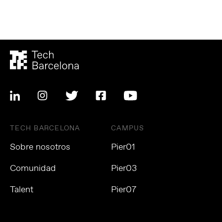
TECH BARCELONA
CAMPUS
Sobre nosotros
Pier01
Comunidad
Pier03
Talent
Pier07