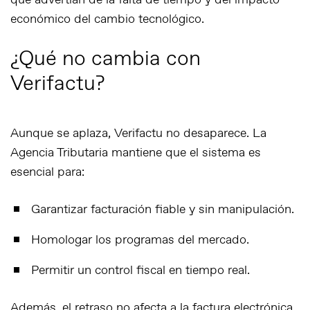
que advertían de la falta de tiempo y del impacto
económico del cambio tecnológico.
¿Qué no cambia con
Verifactu?
Aunque se aplaza, Verifactu no desaparece. La
Agencia Tributaria mantiene que el sistema es
esencial para:
Garantizar facturación fiable y sin manipulación.
Homologar los programas del mercado.
Permitir un control fiscal en tiempo real.
Además, el retraso
no afecta
a la factura electrónica