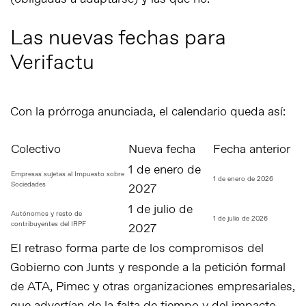
Las nuevas fechas para
Verifactu
Con la prórroga anunciada, el calendario queda así:
Colectivo
Nueva fecha
Fecha anterior
1 de enero de
Empresas sujetas al Impuesto sobre
1 de enero de 2026
Sociedades
2027
1 de julio de
Autónomos y resto de
1 de julio de 2026
contribuyentes del IRPF
2027
El retraso forma parte de los compromisos del
Gobierno con Junts y responde a la petición formal
de ATA, Pimec y otras organizaciones empresariales,