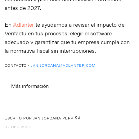
antes de 2027.
En
Adlanter
te ayudamos a
revisar el impacto de
Verifactu en tus procesos
, elegir el software
adecuado y garantizar que tu empresa cumpla con
la normativa fiscal sin interrupciones.
CONTACTO -
JAN.JORDANA@ADLANTER.COM
Más información
ESCRITO POR JAN JORDANA PERPIÑÁ
02 DEC 2025