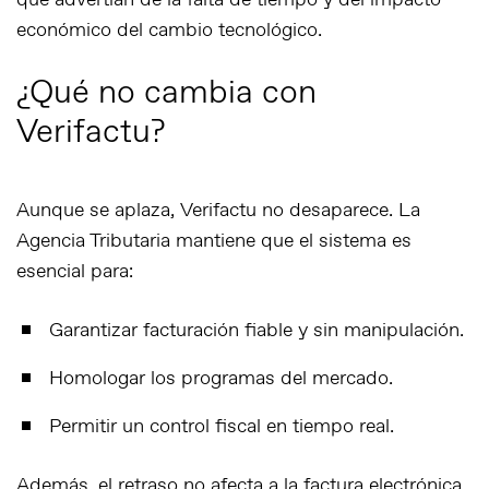
que advertían de la falta de tiempo y del impacto
económico del cambio tecnológico.
¿Qué no cambia con
Verifactu?
Aunque se aplaza, Verifactu no desaparece. La
Agencia Tributaria mantiene que el sistema es
esencial para:
Garantizar facturación fiable y sin manipulación.
Homologar los programas del mercado.
Permitir un control fiscal en tiempo real.
Además, el retraso
no afecta
a la factura electrónica